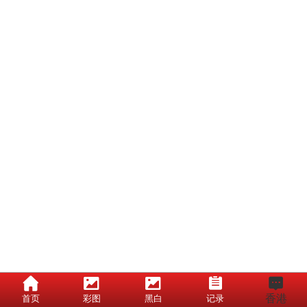
香港
首页
彩图
黑白
记录