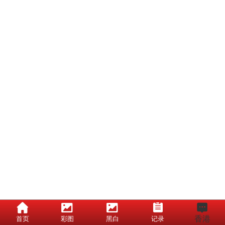
香港
首页
彩图
黑白
记录