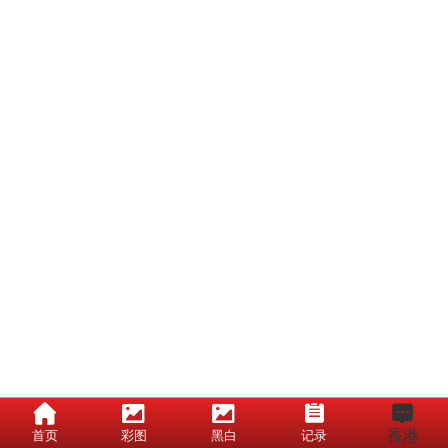
香港
首页
彩图
黑白
记录