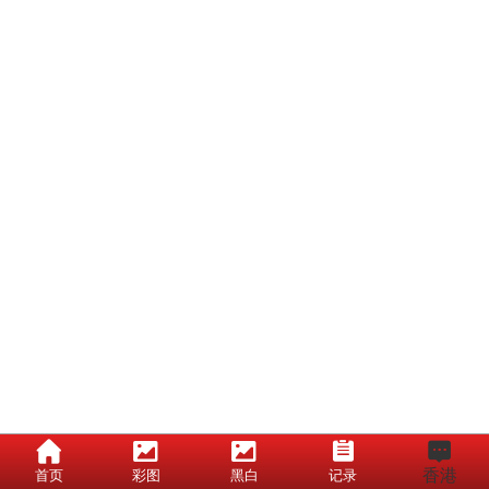
香港
首页
彩图
黑白
记录