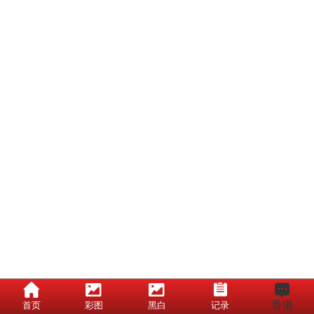
香港
首页
彩图
黑白
记录