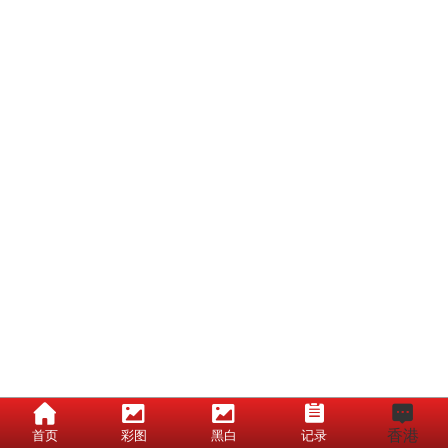
香港
首页
彩图
黑白
记录