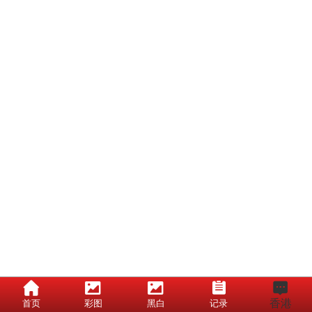
香港
首页
彩图
黑白
记录