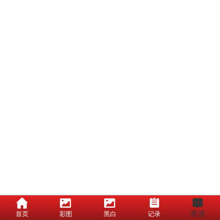
香港
首页
彩图
黑白
记录