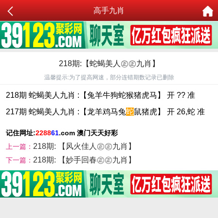
高手九肖
218期:【蛇蝎美人㊣㊣九肖】
温馨提示:为了提高网速，部分连错期数记录已删除
218期 蛇蝎美人九肖 :【兔羊牛狗蛇猴猪虎马】 开 ?? 准
217期 蛇蝎美人九肖 :【龙羊鸡马兔
蛇
鼠猪虎】 开 26,蛇 准
记住网址:
2288
61
.com 澳门天天好彩
218期: 【风火佳人㊣㊣九肖】
上一篇：
218期: 【妙手回春㊣㊣九肖】
下一篇：