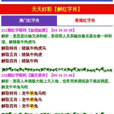
天天好彩【解红字肖】
澳门红字肖
香港红字肖
221期红字暗码【如埙如箎】【04 18 20 38】
解析：‌‌意思是‌比喻兄弟和睦‌，形容两人关系融洽像乐器合奏一样和
谐。解猪鼠牛狗虎马‌‌‌‌‌‌‌
解取特肖：猪鼠牛狗虎马
解取五肖：猪鼠牛狗虎
解取四肖：猪鼠牛狗
220期红字暗码【踢天弄井】【09 16 23 46】
解析：‌‌形容人本领极大能上天入地，也常用来调侃孩子顽皮捣蛋。
解龙牛羊兔马蛇‌‌‌‌‌‌‌
解取特肖：龙牛
羊
兔马蛇
解取五肖：龙牛
羊
兔马
解取四肖：龙牛
羊
兔