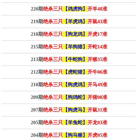
220期
绝杀三只
【鸡虎狗】
开羊48准
219期
绝杀三只
【羊虎鸡】
开鼠43准
218期
绝杀三只
【狗龙鸡】
开虎17准
215期
绝杀三只
【羊狗猪】
开蛇14准
213期
绝杀三只
【牛蛇狗】
开猴35准
212期
绝杀三只
【虎蛇猪】
开牛06准
210期
绝杀三只
【狗虎鸡】
开马49准
209期
绝杀三只
【狗鸡蛇】
开猪08准
207期
绝杀三只
【狗虎马】
开鼠31准
205期
绝杀三只
【羊兔蛇】
开龙03准
204期
绝杀三只
【狗马猴】
开虎05准