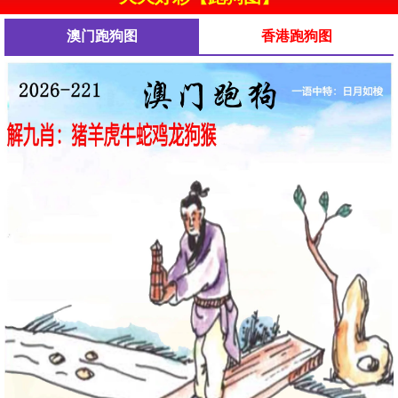
澳门跑狗图
香港跑狗图