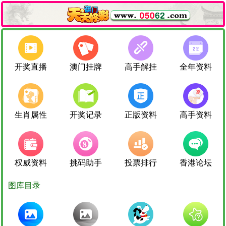
开奖直播
澳门挂牌
高手解挂
全年资料
生肖属性
开奖记录
正版资料
高手资料
权威资料
挑码助手
投票排行
香港论坛
图库目录