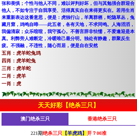
张和畏惧；个性与他人不同，难以评判好坏，但与其勉强合群迎合
他人，不如专注于自我享受、活得真实自在来得更实在。若用生肖
来重新表达这番意思，便是：虎独行山，羊离群栖，蛇隐草丛，兔
藏月窟，鸡鸣自啼——此五者，各有天地，不求同鸣。人海滔滔，
我偏清寂；众乐喧喧，我守孤心。不善言辞非怯懦，不爱逢迎是本
真。利弊旁人难断定，冷暖唯己最分明。独处有静趣，群聚反生
疲。不强融，不违性，随心而居，便是自在安然
五肖：虎羊蛇兔鸡
四肖：虎羊蛇兔
三肖：虎羊蛇
二肖：虎羊
一肖：虎
天天好彩【绝杀三只】
澳门绝杀三只
香港绝杀三只
221期
绝杀三只
【羊虎鸡】
开？00准