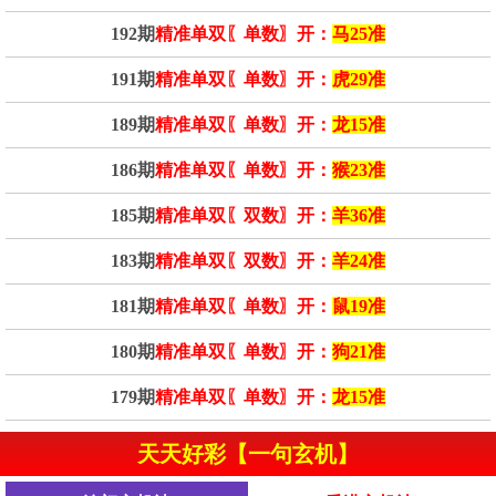
192期
精准单双〖单数〗开：
马25准
191期
精准单双〖单数〗开：
虎29准
189期
精准单双〖单数〗开：
龙15准
186期
精准单双〖单数〗开：
猴23准
185期
精准单双〖双数〗开：
羊36准
183期
精准单双〖双数〗开：
羊24准
181期
精准单双〖单数〗开：
鼠19准
180期
精准单双〖单数〗开：
狗21准
179期
精准单双〖单数〗开：
龙15准
天天好彩【一句玄机】