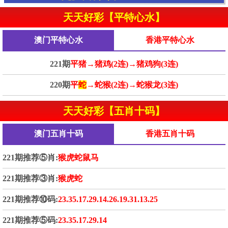
天天好彩【平特心水】
澳门平特心水
香港平特心水
221期
平猪→猪鸡(2连)→猪鸡狗(3连)
220期
平
蛇
→蛇猴(2连)→蛇猴龙(3连)
天天好彩【五肖十码】
澳门五肖十码
香港五肖十码
221期推荐⑤肖:
猴虎蛇鼠马
221期推荐③肖:
猴虎蛇
221期推荐⑩码:
23.35.17.29.14.26.19.31.13.25
221期推荐⑤码:
23.35.17.29.14