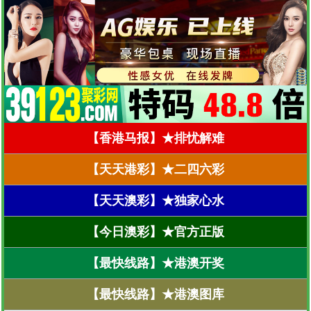
【香港马报】★排忧解难
【天天港彩】★二四六彩
【天天澳彩】★独家心水
【今日澳彩】★官方正版
【最快线路】★港澳开奖
【最快线路】★港澳图库