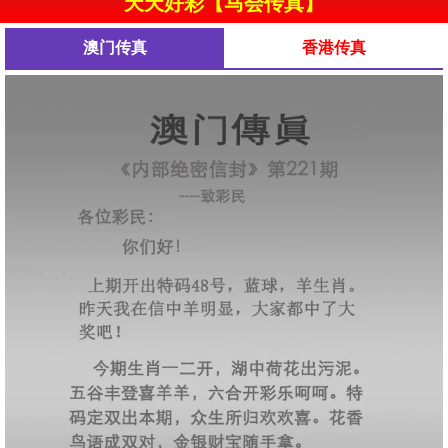
天天好彩【马会传真】
澳门传真
香港传真