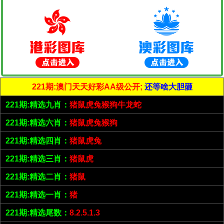
221期:澳门天天好彩AA级公开;
还等啥大胆砸
221期:精选九肖：
猪鼠虎兔猴狗牛龙蛇
221期:精选六肖：
猪鼠虎兔猴狗
221期:精选四肖：
猪鼠虎兔
221期:精选三肖：
猪鼠虎
221期:精选二肖：
猪鼠
221期:精选一肖：
猪
221期:精选尾数：
8.2.5.1.3