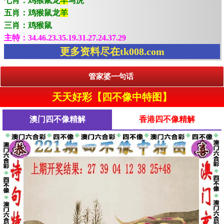
七肖：鸡猴鼠龙
羊
马虎
五肖：鸡猴鼠龙
羊
三肖：鸡猴鼠
主特：34.46.23.35.19.31.27.24.37.29
更多资料尽在tk008.com
管家婆一句话
天天好彩【四不像中特图】
澳门四不像精解
香港四不像精解