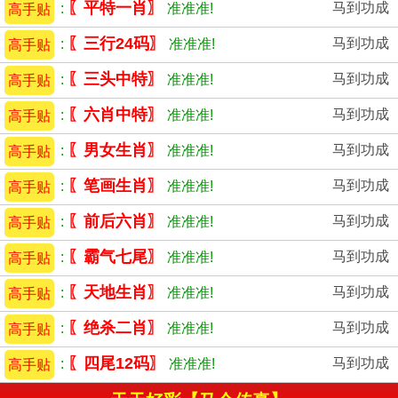
〖平特一肖〗
马到功成
:
准准准!
高手贴
〖三行24码〗
马到功成
:
准准准!
高手贴
〖三头中特〗
马到功成
:
准准准!
高手贴
〖六肖中特〗
马到功成
:
准准准!
高手贴
〖男女生肖〗
马到功成
:
准准准!
高手贴
〖笔画生肖〗
马到功成
:
准准准!
高手贴
〖前后六肖〗
马到功成
:
准准准!
高手贴
〖霸气七尾〗
马到功成
:
准准准!
高手贴
〖天地生肖〗
马到功成
:
准准准!
高手贴
〖绝杀二肖〗
马到功成
:
准准准!
高手贴
〖四尾12码〗
马到功成
:
准准准!
高手贴