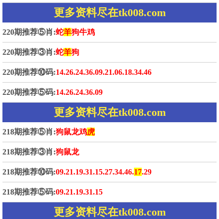
更多资料尽在tk008.com
220期推荐⑤肖:
蛇
羊
狗牛鸡
220期推荐③肖:
蛇
羊
狗
220期推荐⑩码:
14.26.24.36.09.21.06.18.34.46
220期推荐⑤码:
14.26.24.36.09
更多资料尽在tk008.com
218期推荐⑤肖:
狗鼠龙鸡
虎
218期推荐③肖:
狗鼠龙
218期推荐⑩码:
09.21.19.31.15.27.34.46.
17
.29
218期推荐⑤码:
09.21.19.31.15
更多资料尽在tk008.com