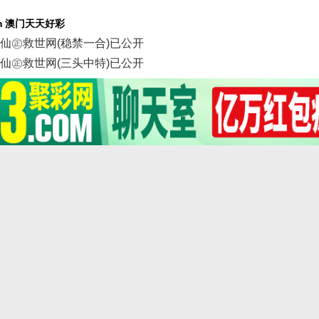
om 澳门天天好彩
黄大仙㊣救世网(稳禁一合)已公开
黄大仙㊣救世网(三头中特)已公开