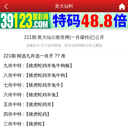
黃大仙料
221期:黄大仙㊣救世网(一肖爆特)已公开
温馨提示:为了提高网速，部分连错期数记录已删除
221期 精选九肖选一肖开 ?? 准
九肖中特 :【猪虎蛇鸡羊兔牛狗猴】
八肖中特 :【猪虎蛇鸡羊兔牛狗】
七肖中特 :【猪虎蛇鸡羊兔牛】
六肖中特 :【猪虎蛇鸡羊兔】
五肖中特 :【猪虎蛇鸡羊】
四肖中特 :【猪虎蛇鸡】
三肖中特 :【猪虎蛇】