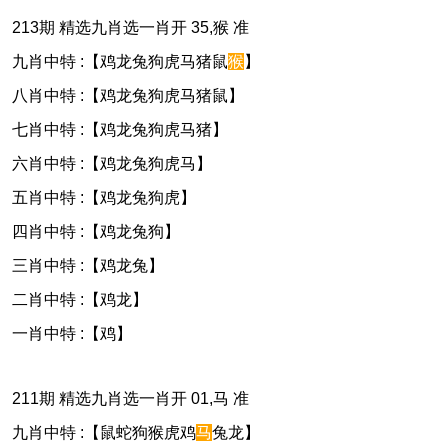
213期 精选九肖选一肖开 35,猴 准
九肖中特 :【鸡龙兔狗虎马猪鼠
猴
】
八肖中特 :【鸡龙兔狗虎马猪鼠】
七肖中特 :【鸡龙兔狗虎马猪】
六肖中特 :【鸡龙兔狗虎马】
五肖中特 :【鸡龙兔狗虎】
四肖中特 :【鸡龙兔狗】
三肖中特 :【鸡龙兔】
二肖中特 :【鸡龙】
一肖中特 :【鸡】
211期 精选九肖选一肖开 01,马 准
九肖中特 :【鼠蛇狗猴虎鸡
马
兔龙】