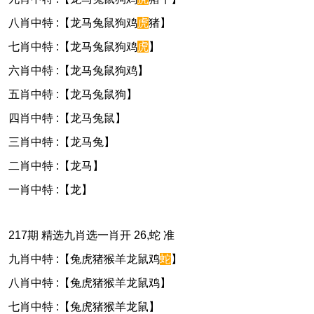
八肖中特 :【龙马兔鼠狗鸡
虎
猪】
七肖中特 :【龙马兔鼠狗鸡
虎
】
六肖中特 :【龙马兔鼠狗鸡】
五肖中特 :【龙马兔鼠狗】
四肖中特 :【龙马兔鼠】
三肖中特 :【龙马兔】
二肖中特 :【龙马】
一肖中特 :【龙】
217期 精选九肖选一肖开 26,蛇 准
九肖中特 :【兔虎猪猴羊龙鼠鸡
蛇
】
八肖中特 :【兔虎猪猴羊龙鼠鸡】
七肖中特 :【兔虎猪猴羊龙鼠】