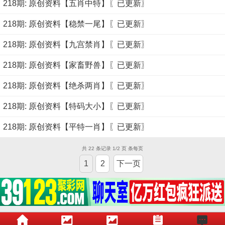
218期: 原创资料【五肖中特】〖已更新〗
218期: 原创资料【稳禁一尾】〖已更新〗
218期: 原创资料【九宫禁肖】〖已更新〗
218期: 原创资料【家畜野兽】〖已更新〗
218期: 原创资料【绝杀两肖】〖已更新〗
218期: 原创资料【特码大小】〖已更新〗
218期: 原创资料【平特一肖】〖已更新〗
共 22 条记录 1/2 页 条每页
1
2
下一页