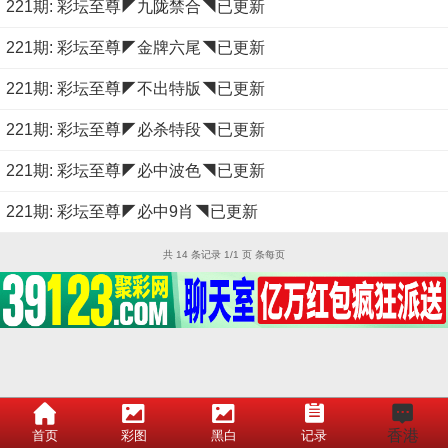
221期: 彩坛至尊◤九陇禁合◥已更新
221期: 彩坛至尊◤金牌六尾◥已更新
221期: 彩坛至尊◤不出特版◥已更新
221期: 彩坛至尊◤必杀特段◥已更新
221期: 彩坛至尊◤必中波色◥已更新
221期: 彩坛至尊◤必中9肖◥已更新
共 14 条记录 1/1 页 条每页
香港
首页
彩图
黑白
记录