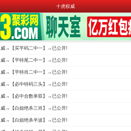
十虎权威
最权威→【买平码二中一】→已公开!
最权威→【平特尾二中一】→已公开!
最权威→【平特肖二中一】→已公开!
最权威→【必中特码三头】→已公开!
最权威→【必中合数单双】→已公开!
最权威→【白姐绝杀三肖】→已公开!
最权威→【白姐绝杀半波】→已公开!