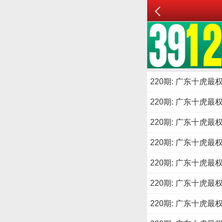
220期: 广东十虎
220期: 广东十虎
220期: 广东十虎
220期: 广东十虎
220期: 广东十虎
220期: 广东十虎
220期: 广东十虎