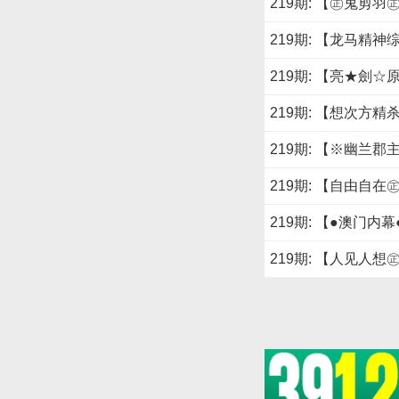
219期: 【㊣鬼剪
219期: 【龙马精
219期: 【亮★劍
219期: 【想次方
219期: 【※幽兰
219期: 【自由自
219期: 【●澳门内
219期: 【人见人