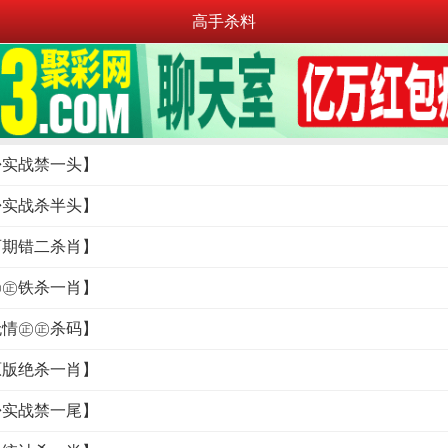
高手杀料
波◆实战禁一头】
色◆实战杀半头】
㊣百期错二杀肖】
者㊣㊣铁杀一肖】
剑无情㊣㊣杀码】
贝原版绝杀一肖】
子◆实战禁一尾】