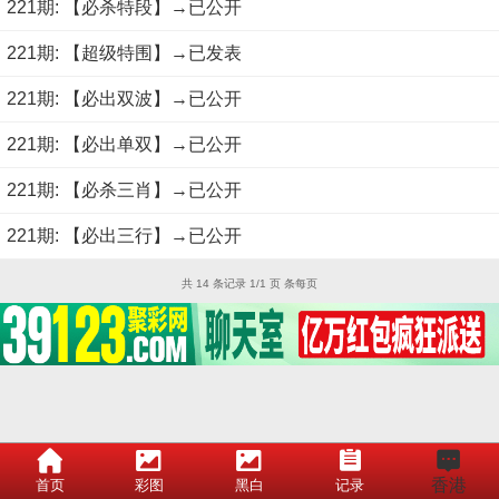
221期: 【必杀特段】→已公开
221期: 【超级特围】→已发表
221期: 【必出双波】→已公开
221期: 【必出单双】→已公开
221期: 【必杀三肖】→已公开
221期: 【必出三行】→已公开
共 14 条记录 1/1 页 条每页
香港
首页
彩图
黑白
记录