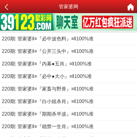
管家婆网
220期: 管家婆‖≡『必中波色料』≡‖100%准
220期: 管家婆‖≡『公开三头中』≡‖100%准
220期: 管家婆‖≡『内幕●五肖』≡‖100%准
220期: 管家婆‖≡『必中●大小』≡‖100%准
220期: 管家婆‖≡『家畜与野兽』≡‖100%准
220期: 管家婆‖≡『白小姐杀肖』≡‖100%准
220期: 管家婆‖≡『期期杀半波』≡‖100%准
220期: 管家婆‖≡『稳禁一生肖』≡‖100%准