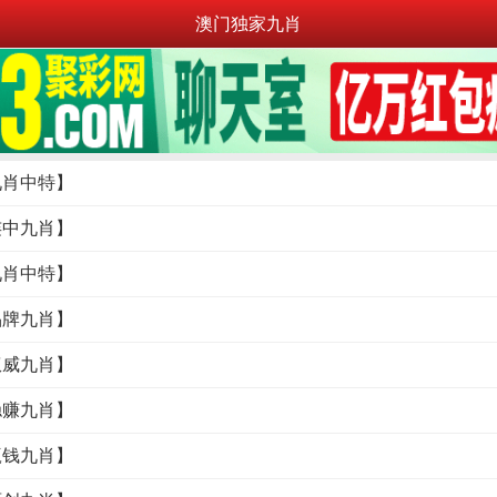
澳门独家九肖
【九肖中特】
【连中九肖】
【九肖中特】
【品牌九肖】
【权威九肖】
【稳赚九肖】
【赢钱九肖】