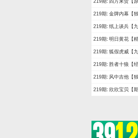
219期: 四方来贺
219期: 金牌内幕
219期: 纸上谈兵
219期: 明日黄花
219期: 狐假虎威
219期: 胜者十狼
219期: 风中吉他
219期: 欣欣宝贝