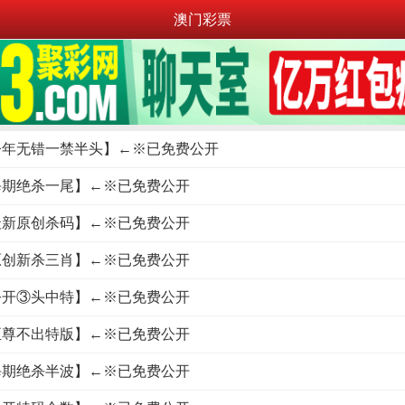
澳门彩票
【今年无错一禁半头】←※已免费公开
【每期绝杀一尾】←※已免费公开
【最新原创杀码】←※已免费公开
【原创新杀三肖】←※已免费公开
【公开③头中特】←※已免费公开
【至尊不出特版】←※已免费公开
【每期绝杀半波】←※已免费公开