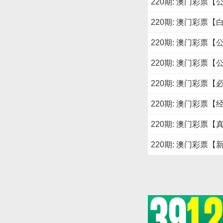
220期: 澳门彩票
220期: 澳门彩票
220期: 澳门彩票
220期: 澳门彩票
220期: 澳门彩票
220期: 澳门彩票
220期: 澳门彩票
220期: 澳门彩票