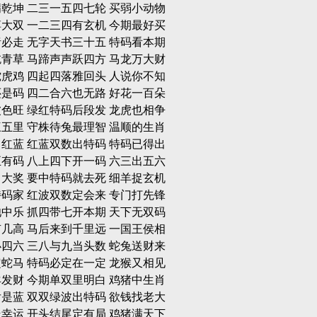
满乾坤 二三一五四七轮 买弱小动物
搏大双 一二三四有玄机 今期最好买
猪必走 无字天书三十五 特码看本期
吃青草 马蹄声声跃四方 马龙万大财
蛇虎鸡 四起四落雅回头 人说你不知
还是码 四二合六也无路 好花一百朵
波色旺 绿红特码后段发 龙虎也相争
三五里 守株待兔最理智 温顺的生肖
出红蓝 红蓝双数出特码 特码已得出
正有码 八上四下开一码 六三出五六
中大奖 要中特码就去死 细羊捉玄机
特码家 红波双数定会来 专门打先锋
池中乐 抓四带七开本期 天下无双码
有几高 马后来到千里远 一国王侯相
必四六 三八与九当头数 蛇兔送财来
定蛇马 特码必定在一定 龙猴又相见
羊发财 今期单双里明白 鸡猪中生肖
后是蓝 双双绿波出特码 欲钱找老大
走幸运 开头结尾定有局 鸡猪满天下