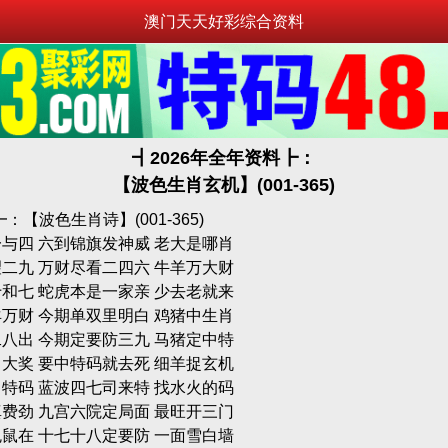
澳门天天好彩综合资料
┫
2026年全年资料┣：
【波色生肖玄机】(001-365)
：【波色生肖诗】(001-365)
一与四 六到锦旗发神威 老大是哪肖
望二九 万财尽看二四六 牛羊万大财
十和七 蛇虎本是一家亲 少去老就来
羊万财 今期单双里明白 鸡猪中生肖
二八出 今期定要防三九 马猪定中特
中大奖 要中特码就去死 细羊捉玄机
出特码 蓝波四七司来特 找水火的码
真费劲 九宫六院定局面 最旺开三门
免鼠在 十七十八定要防 一面雪白墙