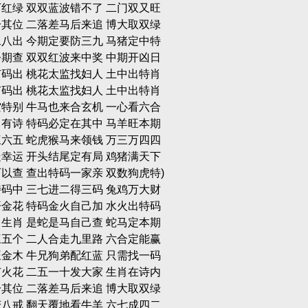
万红绿 双双蓝波错不了 二门双又旺
分其位 二落差马后来追 博大取双绿
二八出 今期定要防三九 马猪定中特
今期查 双双红波来中奖 中期开凶日
有码出 桃花太监找妇人 土中出特肖
有码出 桃花太监找妇人 土中出特肖
空特别 牛马也来合玄机 一心看六合
中有诗 特码必定在其中 马羊旺本期
三六五 蛇虎猴马来领钱 万三万四四
走幸运 开头结尾定有局 鸡猪满天下
可以查 查出特码一家亲 双数狗虎特)
特码中 三七进二得三码 兔鸡万大财
开金花 特码金火自己加 水火出特码
出生肖 是蛇是马自己查 蛇马定本期
三五个 二人合走九里路 六合定能赢
旺金木 牛兄狗弟配红蓝 只需找一码
有火花 二五一十发大家 生肖在诗内
分其位 二落差马后来追 博大取双绿
变八戒 翻天覆地看牛羊 六七成四二