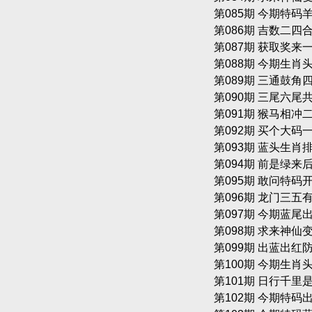
第085期 今期特码
第086期 吉数二四
第087期 获取奖来
第088期 今期生肖
第089期 三通鼓角
第090期 三尾六尾
第091期 猴马相冲
第092期 买个大码
第093期 蓝头生肖
第094期 前是绿来
第095期 敢问特码
第096期 龙门三五
第097期 今期蓝尾
第098期 求来神仙
第099期 出蓝出红
第100期 今期生肖
第101期 日行千里
第102期 今期特码