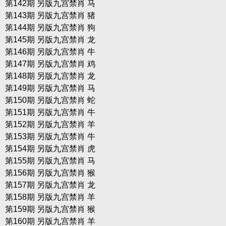
第142期 另版九宫禁肖 马
第143期 另版九宫禁肖 猪
第144期 另版九宫禁肖 狗
第145期 另版九宫禁肖 龙
第146期 另版九宫禁肖 牛
第147期 另版九宫禁肖 鸡
第148期 另版九宫禁肖 龙
第149期 另版九宫禁肖 马
第150期 另版九宫禁肖 蛇
第151期 另版九宫禁肖 牛
第152期 另版九宫禁肖 羊
第153期 另版九宫禁肖 牛
第154期 另版九宫禁肖 虎
第155期 另版九宫禁肖 马
第156期 另版九宫禁肖 猴
第157期 另版九宫禁肖 龙
第158期 另版九宫禁肖 羊
第159期 另版九宫禁肖 猴
第160期 另版九宫禁肖 羊