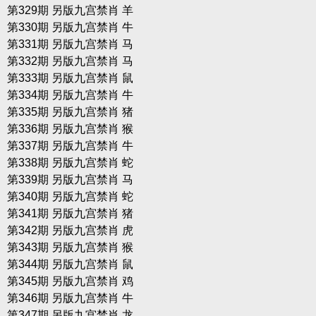
第329期 另版九宫禁肖 羊
第330期 另版九宫禁肖 牛
第331期 另版九宫禁肖 马
第332期 另版九宫禁肖 马
第333期 另版九宫禁肖 鼠
第334期 另版九宫禁肖 牛
第335期 另版九宫禁肖 猪
第336期 另版九宫禁肖 猴
第337期 另版九宫禁肖 牛
第338期 另版九宫禁肖 蛇
第339期 另版九宫禁肖 马
第340期 另版九宫禁肖 蛇
第341期 另版九宫禁肖 猪
第342期 另版九宫禁肖 虎
第343期 另版九宫禁肖 猴
第344期 另版九宫禁肖 鼠
第345期 另版九宫禁肖 鸡
第346期 另版九宫禁肖 牛
第347期 另版九宫禁肖 龙