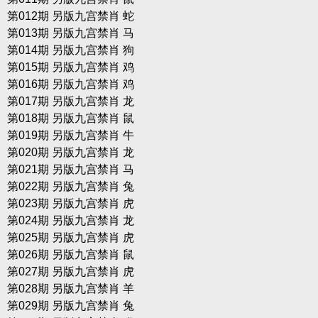
第012期 另版九宫禁肖 蛇
第013期 另版九宫禁肖 马
第014期 另版九宫禁肖 狗
第015期 另版九宫禁肖 鸡
第016期 另版九宫禁肖 鸡
第017期 另版九宫禁肖 龙
第018期 另版九宫禁肖 鼠
第019期 另版九宫禁肖 牛
第020期 另版九宫禁肖 龙
第021期 另版九宫禁肖 马
第022期 另版九宫禁肖 兔
第023期 另版九宫禁肖 虎
第024期 另版九宫禁肖 龙
第025期 另版九宫禁肖 虎
第026期 另版九宫禁肖 鼠
第027期 另版九宫禁肖 虎
第028期 另版九宫禁肖 羊
第029期 另版九宫禁肖 兔