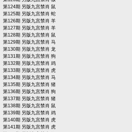
第124期 另版九宫禁肖 鼠
第125期 另版九宫禁肖 蛇
第126期 另版九宫禁肖 羊
第127期 另版九宫禁肖 羊
第128期 另版九宫禁肖 鼠
第129期 另版九宫禁肖 马
第130期 另版九宫禁肖 龙
第131期 另版九宫禁肖 狗
第132期 另版九宫禁肖 鸡
第133期 另版九宫禁肖 虎
第134期 另版九宫禁肖 马
第135期 另版九宫禁肖 猪
第136期 另版九宫禁肖 狗
第137期 另版九宫禁肖 猪
第138期 另版九宫禁肖 鼠
第139期 另版九宫禁肖 鸡
第140期 另版九宫禁肖 虎
第141期 另版九宫禁肖 虎