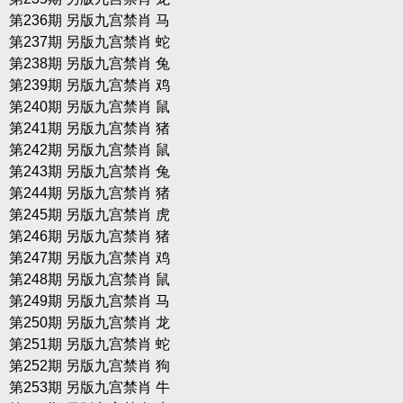
第236期 另版九宫禁肖 马
第237期 另版九宫禁肖 蛇
第238期 另版九宫禁肖 兔
第239期 另版九宫禁肖 鸡
第240期 另版九宫禁肖 鼠
第241期 另版九宫禁肖 猪
第242期 另版九宫禁肖 鼠
第243期 另版九宫禁肖 兔
第244期 另版九宫禁肖 猪
第245期 另版九宫禁肖 虎
第246期 另版九宫禁肖 猪
第247期 另版九宫禁肖 鸡
第248期 另版九宫禁肖 鼠
第249期 另版九宫禁肖 马
第250期 另版九宫禁肖 龙
第251期 另版九宫禁肖 蛇
第252期 另版九宫禁肖 狗
第253期 另版九宫禁肖 牛