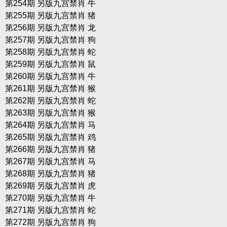
第254期 另版九宫禁肖 牛
第255期 另版九宫禁肖 猪
第256期 另版九宫禁肖 龙
第257期 另版九宫禁肖 狗
第258期 另版九宫禁肖 蛇
第259期 另版九宫禁肖 鼠
第260期 另版九宫禁肖 牛
第261期 另版九宫禁肖 猴
第262期 另版九宫禁肖 蛇
第263期 另版九宫禁肖 猴
第264期 另版九宫禁肖 马
第265期 另版九宫禁肖 鸡
第266期 另版九宫禁肖 猪
第267期 另版九宫禁肖 马
第268期 另版九宫禁肖 猪
第269期 另版九宫禁肖 虎
第270期 另版九宫禁肖 牛
第271期 另版九宫禁肖 蛇
第272期 另版九宫禁肖 狗