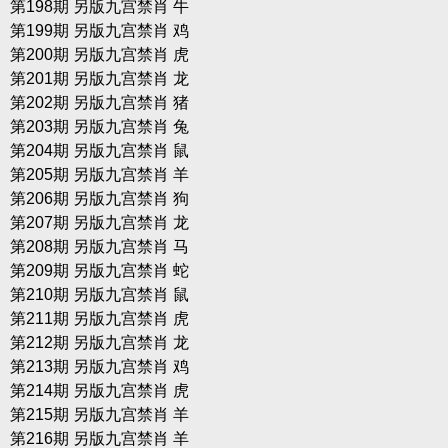
第198期 另版九宫禁肖 牛
第199期 另版九宫禁肖 鸡
第200期 另版九宫禁肖 虎
第201期 另版九宫禁肖 龙
第202期 另版九宫禁肖 猪
第203期 另版九宫禁肖 兔
第204期 另版九宫禁肖 鼠
第205期 另版九宫禁肖 羊
第206期 另版九宫禁肖 狗
第207期 另版九宫禁肖 龙
第208期 另版九宫禁肖 马
第209期 另版九宫禁肖 蛇
第210期 另版九宫禁肖 鼠
第211期 另版九宫禁肖 虎
第212期 另版九宫禁肖 龙
第213期 另版九宫禁肖 鸡
第214期 另版九宫禁肖 虎
第215期 另版九宫禁肖 羊
第216期 另版九宫禁肖 羊