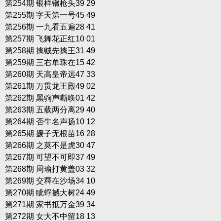
第254期 银样镴枪头39 29
第255期 字天第一号45 49
第256期 一九看五遍28 41
第257期 飞舞花正红10 01
第258期 擒贼先擒王31 49
第259期 三右单珠在15 42
第260期 天高皇帝远47 33
第261期 万贯龙王殿49 02
第262期 黑驹声嘶唤01 42
第263期 五载两分离29 40
第264期 否牛名声扬10 12
第265期 媛子无根苗16 28
第266期 之莫不是虎30 47
第267期 可望不可即37 49
第268期 周瑜打黄盖03 32
第269期 交釋在沙场34 10
第270期 眦蜉撼大树24 49
第271期 家书抵万金39 34
第272期 女大不中留18 13