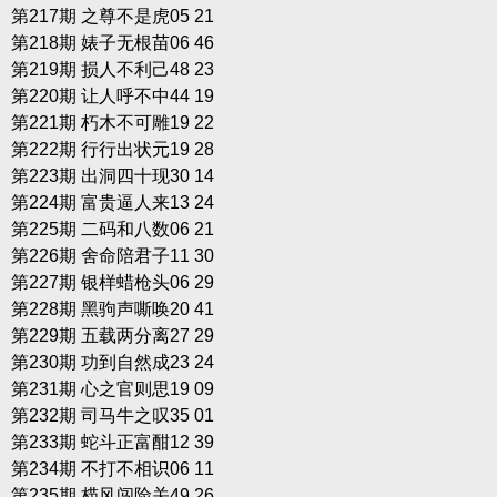
第217期 之尊不是虎05 21
第218期 婊子无根苗06 46
第219期 损人不利己48 23
第220期 让人呼不中44 19
第221期 朽木不可雕19 22
第222期 行行出状元19 28
第223期 出洞四十现30 14
第224期 富贵逼人来13 24
第225期 二码和八数06 21
第226期 舍命陪君子11 30
第227期 银样蜡枪头06 29
第228期 黑驹声嘶唤20 41
第229期 五载两分离27 29
第230期 功到自然成23 24
第231期 心之官则思19 09
第232期 司马牛之叹35 01
第233期 蛇斗正富酣12 39
第234期 不打不相识06 11
第235期 栉风闯险关49 26