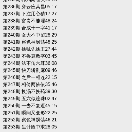
第236期 穿云应其昌05 17
第237期 下注用心猜17 27
第238期 富贵不能淫48 24
第239期 合成十一字41 17
第240期 女大不中留28 29
第241期 察色神飘荡48 25
第242期 擒贼先擒王27 44
第243期 不鲁算数字03 45
第244期 法不传六耳36 08
第245期 快刀斩乱麻09 46
第246期 之后一相连22 15
第247期 相倚两依依35 46
第248期 换汤不换药39 30
第249期 五六似连珠02 47
第250期 一去不复返45 15
第251期 瞬间又变形22 25
第252期 察色神飘荡46 21
第253期 生计险中求28 05