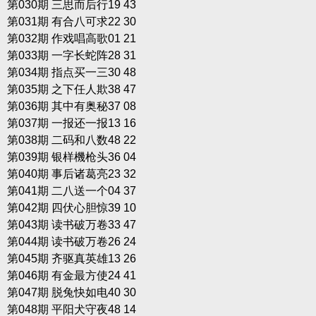
第030期 三思而后行19 43
第031期 有合八可求22 30
第032期 作戏唱高歌01 21
第033期 一字长蛇阵28 31
第034期 指点买一三30 48
第035期 之下任人欺38 47
第036期 其中有奥秘37 08
第037期 一报还一报13 16
第038期 二码和八数48 22
第039期 银样機枪头36 04
第040期 事后诸葛亮23 32
第041期 二八送一个04 37
第042期 四伏心胆惊39 10
第043期 读书破万卷33 47
第044期 读书破万卷26 24
第045期 齐驱真英雄13 26
第046期 有金最方使24 41
第047期 脱兔快如电40 30
第048期 平阳犬守夜48 14