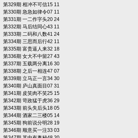
第329期 相冲不可信15 11
第330期 急急如律令07 11
第331期 一二作字头20 24
第332期 马后结同心43 11
第333期 二码和八数41 24
第334期 三思而后行42 11
第335期 富贵逼人来32 18
第336期 女大不中留27 43
第337期 五载两分离16 30
第338期 之后一相连47 07
第339期 立马正一言34 30
第340期 庐山真面目07 31
第341期 皮笑肉不笑25 15
第342期 苛政猛于虎36 29
第343期 前头失后头18 05
第344期 酒家二三楼05 14
第345期 狗前说分明28 19
第346期 顺意买一注33 03
第347期 其中有奥秘48 20