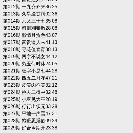
第012期 一九齐齐来36 25
第013期 久旱逢甘雨02 36
第014期 六又三十七35 08
第015期 树倒糊獅散28 08
第016期 懒情且贪色43 07
第017期 富贵逼人来41 13
第018期 寻花值春宵38 13
第019期 两字不说玄44 12
第020期 穷玉何时休24 05
第021期 旺字不是七44 28
第022期 四五二月花47 21
第023期 皮笑肉不笑32 12
第024期 挑去二得中32 48
第025期 小巫见大巫28 19
第026期 行行出状元33 28
第027期 平地一声雷47 31
第028期 饱暖思淫欲09 39
第029期 好合今期开23 38