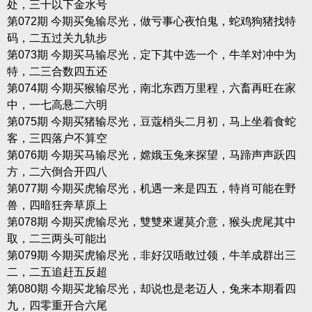
处，三十以下金水号
第072期 今期买兔输尽光，做亏事心夜怕鬼，蛇鸡狗猪找特
码，二五过关九轨步
第073期 今期买马输尽光，定下其中选一个，牛羊对冲中为
特，二三合数四五还
第074期 今期买猴输尽光，南北东西万里程，六畜再旺在家
中，一七高悬二六明
第075期 今期买猪输尽光，豆蔻梢头二月初，马上坐着食蛇
客，三四落户不算空
第076期 今期买马输尽光，嫦娥玉兔来探望，马蹄声声跃四
方，二六倒合开四八
第077期 今期买虎输尽光，机遇一来是四五，特肖可能在野
兽，四暗狂奔草原上
第078期 今期买虎输尽光，雙雙來遲莫介意，猴头虎尾其中
取，二三两头可能出
第079期 今期买虎输尽光，非好汉唔敢过领，牛羊成群出三
二，二五追赶五反超
第080期 今期买龙输尽光，却说也是老迈人，兔来本期看四
九，四零重开合六尾