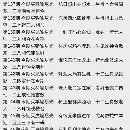
第137期 今期买鼠输尽光，旭日照山亦照水，生肖本命带绿
花，三長兩短是何物
第138期 今期买狗输尽光，东风西北四处平，生肖得出自己
查，二七得三六相加
第139期 今期买龙输尽光，一到开码心自知，虎在一旁无人
理，三九相合在今期
第140期 今期买猪输尽光，买虎买鸡不理想，牛鬼蛇神合数
来，三八和气能生财
第141期 今期买虎输尽光，谁说东海无龙王，特码蓝波送大
家，三八作伴今期开
第142期 今期买龙输尽光，静观大局有生机，十二生肖见鼠
影，二四定开在今期
第143期 今期买马输尽光，老大老二定在家，看好合数二四
七，二五成七推吉数
第144期 今期买羊输尽光，树上猴群风骚动，十二生肖数老
大，二六环绕映楼台
第145期 今期买虎输尽光，有钱无米能过冬，龙马虎蛇中本
期，五上三下有一码
第146期 今期买狗输尽光，日和风利大地春，牛马也来合玄