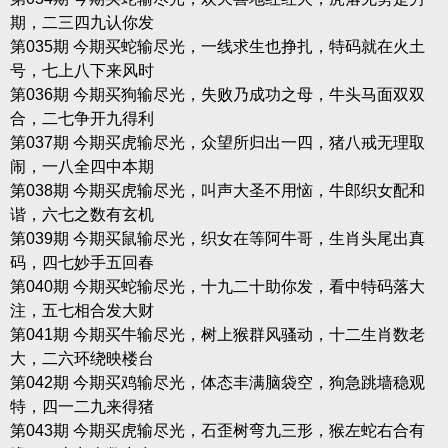
期，二三四九认你发
第035期 今期买蛇输尽光，一线求生也挣扎，特码就在火土
号，七上八下来风时
第036期 今期买狗输尽光，失败乃成功之母，牛头马面双双
合，二七争开九得利
第037期 今期买虎输尽光，众望所归出一四，猪八戒无理取
闹，一八全四中本期
第038期 今期买虎输尽光，叫声大圣不用恼，牛郎织女配和
谐，六七之数有玄机
第039期 今期买鼠输尽光，织女在等阿牛哥，生肖头尾出真
码，四七妙手五回春
第040期 今期买蛇输尽光，十九二十助你发，看中特码落大
注，五七相合发大财
第041期 今期买牛输尽光，树上猴群风骚动，十二生肖数老
大，二六环绕映楼台
第042期 今期买鸡输尽光，体态丰满脑袋空，狗急跳墙稳观
特，四一二九来得猪
第043期 今期买虎输尽光，石歪树弯九三形，猴左蛇右合有