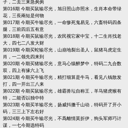
子，二去三来急匆匆
第016期 今期买鼠输尽光，旭日照山亦照水，生肖本命带绿
花，三長兩短是何物
第017期 今期买牛输尽光，一命惨死鬼易见，六畜特码四条
腿，三前四后五有意
第018期 今期买鼠输尽光，农民视它家中宝，十二生肖找老
大，四七二八发大财
第019期 今期买蛇输尽光，山崩地裂出圣人，鼠猪马虎定生
肖，一二领先四来到
第020期 今期买猪输尽光，意马心猿醉梦中，特码二九合数
双，四上有缘六上飞
第021期 今期买牛输尽光，精打细算是牛马，看见八钱散发
打，四一开出三八来
第022期 今期买鼠输尽光，雄霸兽坛自称王，羊马猪虎猴有
特，二能否以独中特
第023期 今期买羊输尽光，扬威抖擞千山动，特码开了开小
码，三三上下左右好
第024期 今期买牛输尽光，不爲離情莫折伊，狗头军师巧计
谋，一七今期选特码