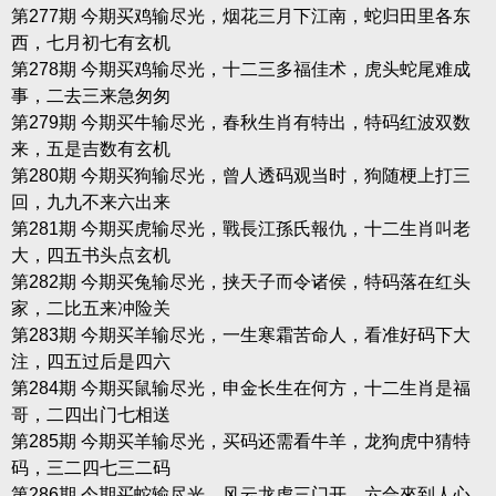
第277期 今期买鸡输尽光，烟花三月下江南，蛇归田里各东
西，七月初七有玄机
第278期 今期买鸡输尽光，十二三多福佳术，虎头蛇尾难成
事，二去三来急匆匆
第279期 今期买牛输尽光，春秋生肖有特出，特码红波双数
来，五是吉数有玄机
第280期 今期买狗输尽光，曾人透码观当时，狗随梗上打三
回，九九不来六出来
第281期 今期买虎输尽光，戰長江孫氏報仇，十二生肖叫老
大，四五书头点玄机
第282期 今期买兔输尽光，挟天子而令诸侯，特码落在红头
家，二比五来冲险关
第283期 今期买羊输尽光，一生寒霜苦命人，看准好码下大
注，四五过后是四六
第284期 今期买鼠输尽光，申金长生在何方，十二生肖是福
哥，二四出门七相送
第285期 今期买羊输尽光，买码还需看牛羊，龙狗虎中猜特
码，三二四七三二码
第286期 今期买蛇输尽光，风云龙虎三门开，六合來到人心