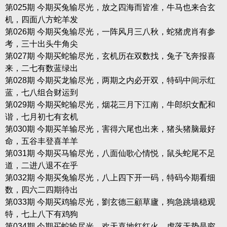
第025期 今期买兔输尽光，放之四海而皆准，牛马也来合玄
机，四面八方蛇羊发
第026期 今期买兔输尽光，一阵风月三八秋，蛇猪虎肖有参
考，三十出头牛角尖
第027期 今期买蛇输尽光，玄机历在双数找，兔子飞奔报喜
来，二七有数蓝绿出
第028期 今期买龙输尽光，两期之内必开双，特码中间示红
蓝，七八组合财运到
第029期 今期买蛇输尽光，烟花三月下江南，牛郎织女配和
谐，七月初七有玄机
第030期 今期买羊输尽光，害得六尾也出来，猪头猪脑最好
命，五谷丰登喜羊羊
第031期 今期买马输尽光，八面仙歌心情悦，鼠头蛇尾不足
道，二进八退不在乎
第032期 今期买兔输尽光，八上四下开一码，特码今期看细
数，四六二四期待出
第033期 今期买鸡输尽光，劉玄德三顧草廬，狗急跳墙稳观
特，七上八下有鸡狗
第034期 今期买蛇输尽光，欢天喜地红红火，虎落无势是穷