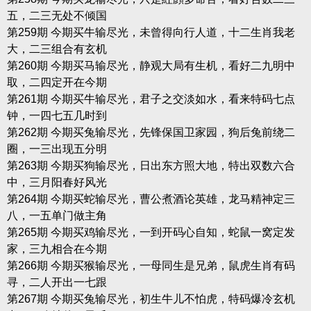
五，二三无处不倾国
第259期 今期买牛输尽光，未曾得向行人道，十二生肖我老
大，二三组合有玄机
第260期 今期买马输尽光，静观大局有生机，看好二九明中
取，二四定开在今期
第261期 今期买牛输尽光，君子之交淡如水，看来特码七点
钟，一四七五几时到
第262期 今期买兔输尽光，先锋保国卫家园，狗后兔前绕二
圈，一三出现五分明
第263期 今期买狗输尽光，日出东方照大地，特出双数六合
中，三月阳春好风光
第264期 今期买蛇输尽光，曹公煮酒论英雄，龙马精神定三
八，一五单门做主角
第265期 今期买鸡输尽光，一到开码心自知，蛇鼠一窝定发
家，三九相合在今期
第266期 今期买猴输尽光，一母同生是兄弟，鼠虎生肖有码
寻，二人开出一七跟
第267期 今期买兔输尽光，初生牛儿不怕虎，特码爆冷玄机