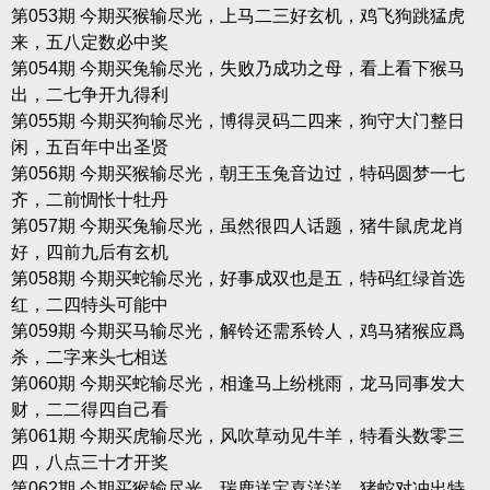
第053期 今期买猴输尽光，上马二三好玄机，鸡飞狗跳猛虎
来，五八定数必中奖
第054期 今期买兔输尽光，失败乃成功之母，看上看下猴马
出，二七争开九得利
第055期 今期买狗输尽光，博得灵码二四来，狗守大门整日
闲，五百年中出圣贤
第056期 今期买猴输尽光，朝王玉兔音边过，特码圆梦一七
齐，二前惆怅十牡丹
第057期 今期买兔输尽光，虽然很四人话题，猪牛鼠虎龙肖
好，四前九后有玄机
第058期 今期买蛇输尽光，好事成双也是五，特码红绿首选
红，二四特头可能中
第059期 今期买马输尽光，解铃还需系铃人，鸡马猪猴应爲
杀，二字来头七相送
第060期 今期买蛇输尽光，相逢马上纷桃雨，龙马同事发大
财，二二得四自己看
第061期 今期买虎输尽光，风吹草动见牛羊，特看头数零三
四，八点三十才开奖
第062期 今期买猴输尽光，瑞鹿送宝喜洋洋，猪蛇对冲出特