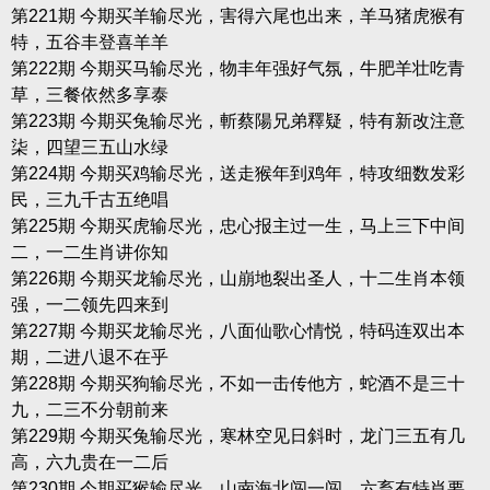
第221期 今期买羊输尽光，害得六尾也出来，羊马猪虎猴有
特，五谷丰登喜羊羊
第222期 今期买马输尽光，物丰年强好气氛，牛肥羊壮吃青
草，三餐依然多享泰
第223期 今期买兔输尽光，斬蔡陽兄弟釋疑，特有新改注意
柒，四望三五山水绿
第224期 今期买鸡输尽光，送走猴年到鸡年，特攻细数发彩
民，三九千古五绝唱
第225期 今期买虎输尽光，忠心报主过一生，马上三下中间
二，一二生肖讲你知
第226期 今期买龙输尽光，山崩地裂出圣人，十二生肖本领
强，一二领先四来到
第227期 今期买龙输尽光，八面仙歌心情悦，特码连双出本
期，二进八退不在乎
第228期 今期买狗输尽光，不如一击传他方，蛇酒不是三十
九，二三不分朝前来
第229期 今期买兔输尽光，寒林空见日斜时，龙门三五有几
高，六九贵在一二后
第230期 今期买猴输尽光，山南海北闯一闯，六畜有特肖要