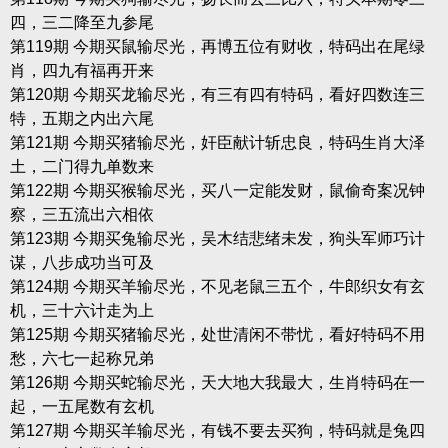
四，三二降至九参尾
第119期 今期买鼠输尽光，再博五位有财收，特码出在尾绿
肖，四九有福再开来
第120期 今期买龙输尽光，有三有四有特码，看好四数连三
特，五期之内出六尾
第121期 今期买猪输尽光，奸臣献计斩忠良，特码生肖大泽
土，二门得九单数来
第122期 今期买猴输尽光，买八一定能发财，鼠偷奇案况钟
察，三五流出六相依
第123期 今期买兔输尽光，吴木结悲绪未发，狗头军师巧计
谋，八步成功当可及
第124期 今期买羊输尽光，不见老鼠三五个，牛郎织女有玄
机，三十六计走为上
第125期 今期买猪输尽光，处世清闲不带忧，看好特码不用
愁，六七一起称兄弟
第126期 今期买蛇输尽光，天大地大我最大，生肖特码在一
起，一五尾数有玄机
第127期 今期买羊输尽光，有钱不要去买狗，特码就是兔四