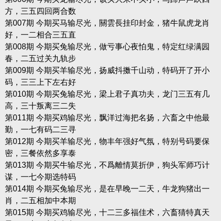
方，三五四回两合数
第007期 今期买马输尽光，關雲長挂印封金，猪牛鼠虎龙肖
好，一二相合三五直
第008期 今期买兔输尽光，做亏事心夜怕鬼，特定红绿满园
春，二五过关九轨步
第009期 今期买羊输尽光，扬威抖擞千山动，特码开了开小
码，三三上下左右好
第010期 今期买兔输尽光，梁上君子真功夫，龙门三五有几
高，三十叛离三二失
第011期 今期买鸡输尽光，飘洋过海把名扬，六畜之中他最
勤，一七有码二三寻
第012期 今期买羊输尽光，物丰年强好气氛，特别号码要保
密，三餐依然多享泰
第013期 今期买牛输尽光，不爲離情莫折伊，狗头军师巧计
谋，一七今期选特码
第014期 今期买兔输尽光，是在早晚一二天，牛龙狗猪出一
肖，二五相加中本期
第015期 今期买鸡输尽光，十二三多福佳术，六畜猜特真天