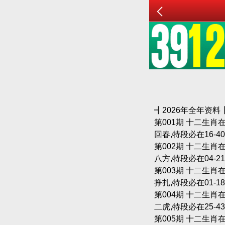
┫2026年全年资料┣
第001期 十二生
回春,特段必在16-4
第002期 十二生
八方,特段必在04-2
第003期 十二生
挣扎,特段必在01-1
第004期 十二生
二虎,特段必在25-4
第005期 十二生