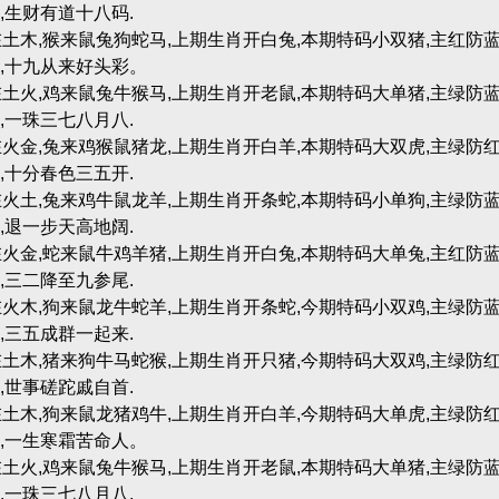
6,生财有道十八码.
肖在土木,猴来鼠兔狗蛇马,上期生肖开白兔,本期特码小双猪,主红防
49,十九从来好头彩。
肖在土火,鸡来鼠兔牛猴马,上期生肖开老鼠,本期特码大单猪,主绿防
6,一珠三七八月八.
肖在火金,兔来鸡猴鼠猪龙,上期生肖开白羊,本期特码大双虎,主绿防
1,十分春色三五开.
肖在火土,兔来鸡牛鼠龙羊,上期生肖开条蛇,本期特码小单狗,主绿防
1,退一步天高地阔.
肖在火金,蛇来鼠牛鸡羊猪,上期生肖开白兔,本期特码大单兔,主红防
1,三二降至九参尾.
肖在火木,狗来鼠龙牛蛇羊,上期生肖开条蛇,今期特码小双鸡,主绿防
7,三五成群一起来.
肖在土木,猪来狗牛马蛇猴,上期生肖开只猪,今期特码大双鸡,主绿防
7,世事磋跎戚自首.
肖在土木,狗来鼠龙猪鸡牛,上期生肖开白羊,今期特码大单虎,主绿防
35,一生寒霜苦命人。
肖在土火,鸡来鼠兔牛猴马,上期生肖开老鼠,本期特码大单猪,主绿防
6,一珠三七八月八.