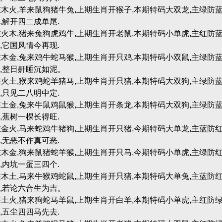
肖在木火,羊来鼠狗猪牛兔,上期生肖开猴子,本期特码大双龙,主绿防
6,解开四二成单尾.
肖在火木,猪来兔狗虎鸡牛,上期生肖开老鼠,本期特码小单虎,主红防
4,它国风情今再现.
肖在木金,兔来鸡牛蛇马猴,上期生肖开只鸡,本期特码小双鼠,主绿防
25,整日鼾睡沉如泥。
肖在火土,猴来鸡蛇羊猪马,上期生肖开只猪,本期特码大双狗,主绿防
9,只见二八明中定.
肖在土金,兔来牛鼠鸡鼠猴,上期生肖开条龙,本期特码大双狗,主绿防
7,蕉树一棵长得旺.
肖在金火,马来蛇鸡牛猪狗,上期生肖开只猪,今期特码大单龙,主蓝防
9,无恶不作真可恶.
肖在木金,狗来鼠猪蛇羊猴,上期生肖开只马,今期特码小单虎,主绿防
4,内坑一蛋三四个.
肖在木土,马来牛猴鸡蛇鼠,上期生肖开只猪,本期特码大单兔,主蓝防
21,若论六合生为吉。
肖在土火,猪来狗蛇马羊鼠,上期生肖开白羊,本期特码小单虎,主红防
8,五尘四四马先去.