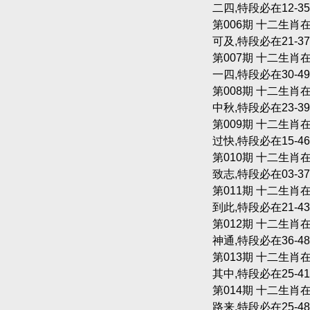
二四,特段必在12-3
第006期 十二生
可及,特段必在21-3
第007期 十二生
一四,特段必在30-4
第008期 十二生
中秋,特段必在23-3
第009期 十二生
过快,特段必在15-
第010期 十二生
致志,特段必在03-3
第011期 十二生
到此,特段必在21-4
第012期 十二生
神通,特段必在36-4
第013期 十二生
其中,特段必在25-4
第014期 十二生
路来,特段必在25-4