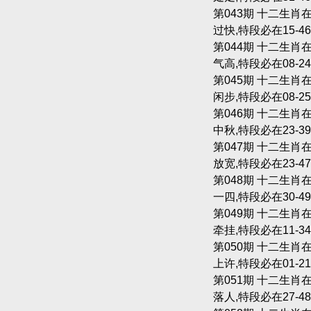
第043期 十二生
过快,特段必在15-4
第044期 十二生
气高,特段必在08-2
第045期 十二生
闲步,特段必在08-
第046期 十二生
中秋,特段必在23-3
第047期 十二生
放宽,特段必在23-4
第048期 十二生
一四,特段必在30-4
第049期 十二生
牵挂,特段必在11-3
第050期 十二生
上许,特段必在01-
第051期 十二生
落人,特段必在27-4