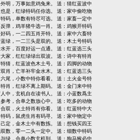
秋分外明，万事如意鸡兔来。 送：猜红蓝波中
奖红也是，红绿特码任你选。 送：家中偷吃物
蓝有特码，单数有特尽可选。 送：家畜一定中
期要反弹，鸡羊猪牛选一肖。 送：鸡猴开特码
期开好码，一二四五肖开特。 送：家中六畜特
马看蓝绿，一二三头是双的。 送：木土号特码
肖金水开，百度好运一点通。 送：红蓝选三头
肖发大家，红红绿绿出双波。 送：诗中有特肖
头有特猜，红蓝波色木土号。 送：四脚的动物
码猜双肖，亡羊补牢金水木。 送：红蓝选三头
内出六尾，小数中特你看看。 送：土火金号特
物算特肖，红绿不离上期码。 送：金门来中特
绿有人中，玄机自在读书人。 送：小蓝数爲主
波双参考，合单之数放心中。 送：吃多的动物
蓝中合双，火土特肖有你看。 送：红蓝特中大
波出特码，鼠虎生肖有码寻。 送：家中物定中
绿自己定，金木土中有数拣。 送：想钱买四王
期强双数，零一二头一定中。 送：细数中特码
为红与绿，合单小数玄机到。 送：狗马猴必中