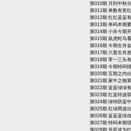
第010期 月到中
第011期 单数有
第012期 红红蓝
第013期 单码本
第014期 小肖今
第015期 鼠虎蛇
第016期 今期生
第017期 六畜生
第018期 零一三
第019期 今期特
第020期 五期之
第021期 家中之
第022期 蓝蓝绿
第023期 红蓝特
第024期 绿特防
第025期 红绿两
第026期 蓝蓝蓝
第027期 特码本
第028期 号双波