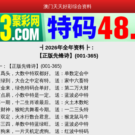
澳门天天好彩综合资料
┫
2026年全年资料┣：
【正版先锋诗】(001-365)
：【正版先锋诗】(001-365)
连三爲头，大数中特双都好。 送：单数定会中
码蓝绿到，大合之中定有特。 送：家中六畜特
波蓝金来，绿色特码合单好。 送：第二万大财
中有点易，小数中特是一定。 送：蓝波必中特
出第一期，十二生肖谁最后。 送：火土木数蛇
门迎财神，猴蛇共舞看今期。 送：一二三头特
特合双定，火水行数合君意。 送：猴龙鼠马牛
期零三四，单数中特蓝绿旺。 送：蓝波必中特
后送狗来，一片天机定虎狗。 送：红波中特码