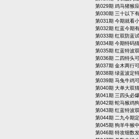
第029期 鸡马猪
第030期 三十以
第031期 今期就
第032期 红蓝今
第033期 红双防
第034期 今期特
第035期 红蓝特
第036期 二四特
第037期 金木两
第038期 绿蓝波
第039期 马兔牛
第040期 大单大
第041期 三四头
第042期 蛇马猴
第043期 红蓝特
第044期 二九今
第045期 狗羊牛
第046期 特攻细