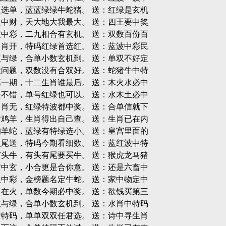
期只选单，蓝蓝绿绿牛蛇猪。 送：红绿是玄机
财又中财，天大地大我最大。 送：四王要中奖
期定中彩，二九相合有玄机。 送：双数百份百
牛马肖开，特码红绿首选红。 送：蓝波中彩民
爲红与绿，合单小数玄机到。 送：单双不好定
波没问题，双数没有合双好。 送：蛇猪牛中特
出第一期，十二生肖谁最后。 送：木火水必中
头是不错，单号红绿也可以。 送：水木土必中
龙马肖无，红绿特波都中奖。 送：合单信就下
码猪鸡羊，生肖得出自己查。 送：生肖已在内
龙狗羊蛇，蓝绿有特绿选小。 送：皇宫里面的
七八尾送，特码今期看细数。 送：蓝红波中特
肖有头牛，有头有尾要买牛。 送：猴虎龙马猪
机玄中玄，小合更是合你意。 送：还是六畜中
波又中彩，金榜题名定牛蛇。 送：家中物定中
肖出在火，单数今期必中奖。 送：欲钱买第三
为红与绿，合单小数玄机到。 送：水肖中特码
双猜特码，单单双双任君选。 送：诗中寻生肖