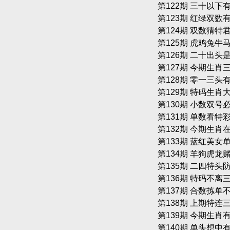
第122期 三十以
第123期 红绿双
第124期 双数猜
第125期 虎鸡兔
第126期 二十出
第127期 今期生
第128期 零一三
第129期 特码生
第130期 小数双
第131期 单数看
第132期 今期生
第133期 蓝红美
第134期 羊狗虎
第135期 二四特
第136期 特码不
第137期 合数拣
第138期 上期特
第139期 今期生
第140期 单头想