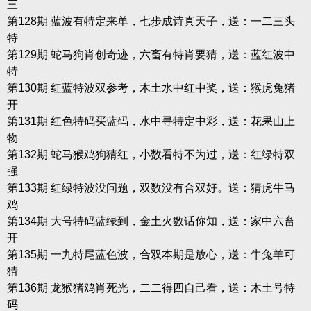
三
第128期 蓝波有特定来单，七步成诗真天子，送：一二三头
特
第129期 蛇马狗肖创奇迹，六畜有特肖要猜，送：蓝红波中
特
第130期 红蓝特波双参考，木土水中红中奖，送：猴虎兔猪
开
第131期 红色特码买蓝码，水中寻特定中彩，送：花果山上
物
第132期 蛇马猴鸡狗猜红，小数看特不为过，送：红绿特双
强
第133期 红绿特波没问题，双数没有合双好。送：猜虎牛马
鸡
第134期 大号特码蓝绿到，金土火数话你知，送：家中六畜
开
第135期 一九特尾蓝色波，合双本期是放心，送：牛兔羊可
猜
第136期 龙猴猪鸡肖死光，二二得四自己看，送：木土号特
码