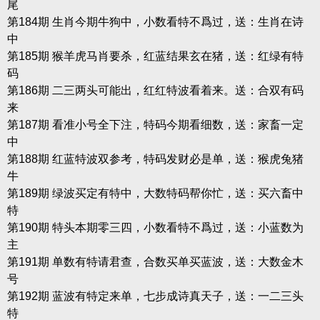
尾
第184期 生肖今期牛狗中，小数看特不爲过，送：生肖在诗
中
第185期 猴羊虎马肖要杀，红蓝结果玄在猪，送：红绿有特
码
第186期 二三两头可能出，红红特波看着来。送：合双有码
来
第187期 看准小号全下注，特码今期看细数，送：家畜一定
中
第188期 红蓝特波双参考，特码发财必是单，送：猴虎兔猪
牛
第189期 绿波买定有特中，大数特码帮你忙，送：买六畜中
特
第190期 特头本期零三四，小数看特不爲过，送：小蓝数为
主
第191期 单数有特请君查，合数买单买蓝波，送：大数金木
号
第192期 蓝波有特定来单，七步成诗真天子，送：一二三头
特