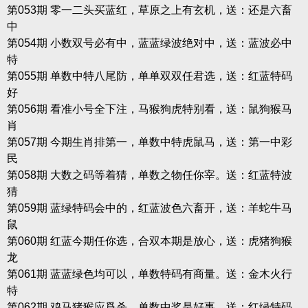
第053期 零一二头买蓝红，草原之上有玄机，送：还是六畜
中
第054期 小数双号必有中，蓝蓝绿波绝对中，送：蓝波必中
特
第055期 单数中特八尾防，单单双双任君选，送：红蓝特码
好
第056期 看准小号全下注，马猴狗虎特别看，送：鼠狗猴马
肖
第057期 今期生肖排第一，单数中特虎鼠马，送：第一中彩
民
第058期 大数之码等着猜，单数之物任你宰。送：红蓝特波
猜
第059期 蓝绿特码会中的，红蓝波色六畜开，送：羊蛇牛马
鼠
第060期 红蓝今期任你选，合双本期是放心，送：虎猪狗猴
龙
第061期 蓝蓝绿色均可以，单数特码有商量。送：金木火行
特
第062期 鸡马猪猴应爲杀，单数中奖是好事。送：红绿特码