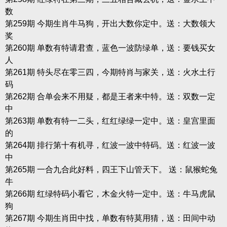
数
第259期 今期生肖牛马狗，开出大数你定中。送：大数领大
奖
第260期 单数有特请君查，蓝色一波防绿单，送：要钱买女
人
第261期 特头尽在零三四，今期特肖与家关，送：火水土行
码
第262期 合单会来不用疑，都是王者来中特。送：双数一定
中
第263期 单数有特一二头，红红绿绿一定中。送：皇宫里面
的
第264期 排行第十有机寻，红波一波中特码。送：红波一波
中
第265期 一合九合此好料，四王下山管天下。 送：鼠猴蛇兔
牛
第266期 红绿特码小看它，木金火特一定中。送：牛马虎鼠
狗
第267期 今期生肖田中找，单数有特莫用猜，送：田间中动