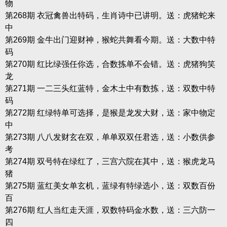
物
第268期 衣冠禽兽出特码，生肖诗中已讲明。送：虎猪蛇来
中
第269期 金牛出门迎财神，猴蛇共舞看今期。送：大数中特
码
第270期 红比绿强任你选，合数拣单不会错。送：虎猪狗笑
龙
第271期 一二三头红蓝特，金木土中有数拣，送：双数中特
码
第272期 红绿特单可选择，是猴是龙发大财，送：家中物定
中
第273期 八八发财玄在双，单单双双任君选，送：小数供参
考
第274期 双号特在绿红了，三宫六院在其中，送：猴虎龙马
猪
第275期 蓝红美女单玄机，蓝绿有特绿选小，送：双数百份
百
第276期 红人当红走天涯，双数特码金水数，送：三六防一
四