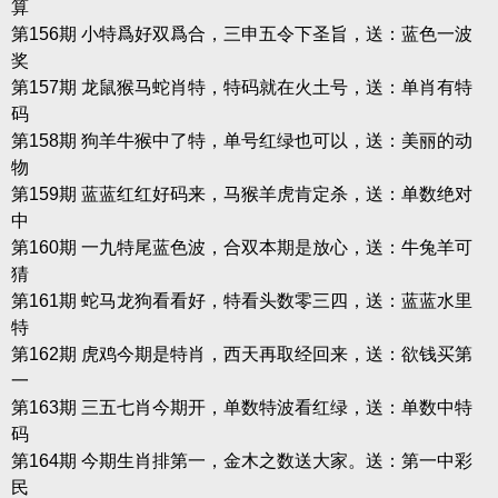
算
第156期 小特爲好双爲合，三申五令下圣旨，送：蓝色一波
奖
第157期 龙鼠猴马蛇肖特，特码就在火土号，送：单肖有特
码
第158期 狗羊牛猴中了特，单号红绿也可以，送：美丽的动
物
第159期 蓝蓝红红好码来，马猴羊虎肯定杀，送：单数绝对
中
第160期 一九特尾蓝色波，合双本期是放心，送：牛兔羊可
猜
第161期 蛇马龙狗看看好，特看头数零三四，送：蓝蓝水里
特
第162期 虎鸡今期是特肖，西天再取经回来，送：欲钱买第
一
第163期 三五七肖今期开，单数特波看红绿，送：单数中特
码
第164期 今期生肖排第一，金木之数送大家。送：第一中彩
民