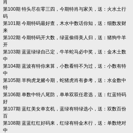
肖
第100期 特头尽在零三四，今期特肖与家关，送：火水土行
码
第101期 今期特码最好查，木水中数话你知，送：细数发财
来
第102期 今期特码开大数，绿蓝偷得美人归，送：猪狗牛羊
开
第103期 蓝蓝绿绿自己定，牛羊蛇马必中奖，送：金木土数
中
第104期 蓝波有特你来算，小数看特不为过，送：小数有特
中
第105期 羊狗虎龙赌今期，蛇猪虎肖有参考，送：水金数中
特
第106期 单数中特八尾防，单单双双任君选，送：红蓝特码
好
第107期 蓝红美女单玄机，蓝绿有特绿选小，送：双数百份
百
第108期 蓝蓝红红好码来，红绿有特金木行，送：单数绝对
中