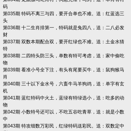
码
第035期 特码不离三与四，要开合单也不难。送：红蓝选三
头
第036期 十二生肖排第一，特码就是兔四八，送：二八必发
财
第037期 双数本期配合双，要开红绿也不难。送：土金水猜
特
第038期 二四特头防三头，单数有特可考虑，送：家中偷吃
物
第039期 看准小号全下注，有头有尾要买牛，送：鼠狗猴马
肖
第040期 三十以下金水号，六畜牛马羊狗鸡，送：单字有玄
机
第041期 蓝红特码中火土，蓝绿有特绿选小，送：吃多的动
物
第042期 小数特号还可以，不吃五谷吃青草，送：就是小数
中
第043期 特攻细数万彩民，红绿特码送彩民。送：双数定中