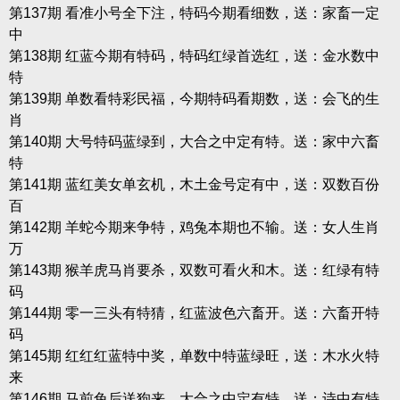
第137期 看准小号全下注，特码今期看细数，送：家畜一定
中
第138期 红蓝今期有特码，特码红绿首选红，送：金水数中
特
第139期 单数看特彩民福，今期特码看期数，送：会飞的生
肖
第140期 大号特码蓝绿到，大合之中定有特。送：家中六畜
特
第141期 蓝红美女单玄机，木土金号定有中，送：双数百份
百
第142期 羊蛇今期来争特，鸡兔本期也不输。送：女人生肖
万
第143期 猴羊虎马肖要杀，双数可看火和木。送：红绿有特
码
第144期 零一三头有特猜，红蓝波色六畜开。送：六畜开特
码
第145期 红红红蓝特中奖，单数中特蓝绿旺，送：木水火特
来
第146期 马前兔后送狗来，大合之中定有特，送：诗中有特