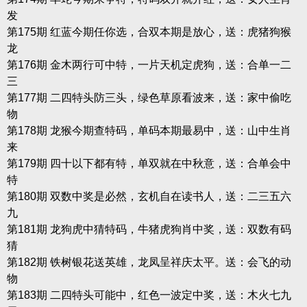
发
第175期 红蓝今期任你选，合双本期是放心，送：虎猪狗猴
龙
第176期 金木两行可中特，一片天机定虎狗，送：合单一二
三
第177期 二四特头防三头，绿色草原看波来，送：家中偷吃
物
第178期 龙猴今期查特码，单码本期最易中，送：山中生肖
来
第179期 四十以下都有特，单双就在中秋意，送：合单会中
特
第180期 双数中奖是必然，玄机自在读书人，送：二三五六
九
第181期 龙狗虎中猜特码，牛猪虎狗肖中奖，送：双数有码
猜
第182期 铁树银花送英雄，龙凤呈祥庆太平。送：会飞的动
物
第183期 二四特头可能中，红色一波定中奖，送：木火七九