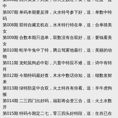
中
第007期 单码本期要反弹，火水特号参下好，送：单数中特
码
第008期 双特自藏玄机在，水木特行特在单，送：合单猜美
女
第009期 合数本期只选单，双数没有合双好，送：要钱看美
女
第010期 蛇羊牛兔中了特，腾云驾雾他最行，送：美丽的动
物
第011期 龙蛇鼠狗必中彩，六畜中特应不难，送：诗中有特
肖
第012期 今期特码最好查，木水中数话你知，送：细数发财
来
第013期 绿特防蓝中合双，火土特肖有你看。送：羊牛虎狗
猴
第014期 二三四门出好码，福彩将会变三合，送：火土水数
开
第015期 特码今期定二七，零三四头好特段，送：生肖已在