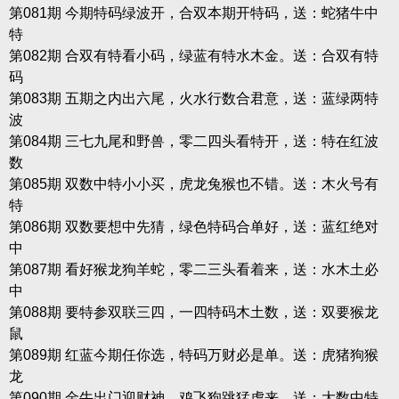
第081期 今期特码绿波开，合双本期开特码，送：蛇猪牛中
特
第082期 合双有特看小码，绿蓝有特水木金。送：合双有特
码
第083期 五期之内出六尾，火水行数合君意，送：蓝绿两特
波
第084期 三七九尾和野兽，零二四头看特开，送：特在红波
数
第085期 双数中特小小买，虎龙兔猴也不错。送：木火号有
特
第086期 双数要想中先猜，绿色特码合单好，送：蓝红绝对
中
第087期 看好猴龙狗羊蛇，零二三头看着来，送：水木土必
中
第088期 要特参双联三四，一四特码木土数，送：双要猴龙
鼠
第089期 红蓝今期任你选，特码万财必是单。送：虎猪狗猴
龙
第090期 金牛出门迎财神，鸡飞狗跳猛虎来，送：大数中特