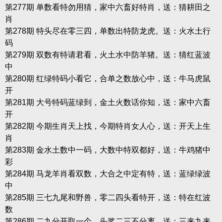
第277期 单数看特勿用猜，家中六畜好特肖，送：猜耕田之
肖
第278期 特头尽在零三四，单数出特防龙虎。送：火水土行
码
第279期 双数有特请君看，火土水中防羊猪。送：猜红蓝波
中
第280期 红绿特码小看它，合单之数放心中，送：牛马虎鼠
开
第281期 大号特码蓝绿到，金土火数话你知，送：家中六畜
开
第282期 今期生肖天上找，今期特肖女人心，送：开天上生
肖
第283期 金水土数中一码，大数中特双都好，送：牛鸡猪中
彩
第284期 马龙羊肖看双数，大合之中定有特，送：蓝绿绿波
中
第285期 三七九尾和野兽，零二四头看特开，送：特在红波
数
第286期 二九分开取一个，头奖二三不分离。送：三来九来