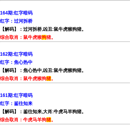
164期:红字暗码
红字：过河拆桥
【解码】：过河拆桥,凶丑:鼠牛虎猴狗猪。
综合取肖：鼠牛虎猴
狗
猪。
162期:红字暗码
红字：焦心热中
【解码】：焦心热中,凶丑:鼠牛虎猴狗猪。
综合取肖：鼠牛虎猴狗
猪
。
161期:红字暗码
红字：鉴往知来
【解码】：鉴往知来,大肖:牛虎马羊狗猪。
综合取肖：牛虎马羊狗
猪
。