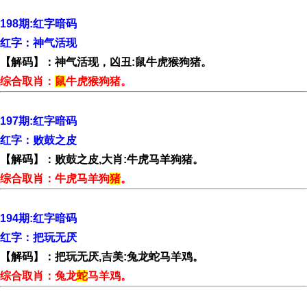
198期:红字暗码
红字：神气活现
【解码】：神气活现，凶丑:鼠牛虎猴狗猪。
综合取肖：
鼠
牛虎猴狗猪。
197期:红字暗码
红字：败鼓之皮
【解码】：败鼓之皮,大肖:牛虎马羊狗猪。
综合取肖：牛虎马羊狗
猪
。
194期:红字暗码
红字：把玩无厌
【解码】：把玩无厌,吉美:兔龙蛇马羊鸡。
综合取肖：兔龙
蛇
马羊鸡。