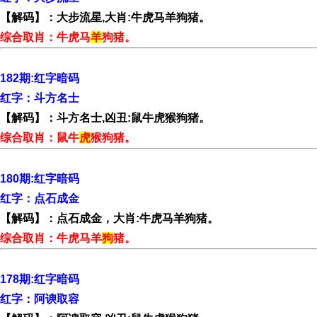
【解码】：大步流星,大肖:牛虎马羊狗猪。
综合取肖：牛虎马
羊
狗猪。
182期:红字暗码
红字：斗方名士
【解码】：斗方名士,凶丑:鼠牛虎猴狗猪。
综合取肖：鼠牛
虎
猴狗猪。
180期:红字暗码
红字：点石成金
【解码】：点石成金，大肖:牛虎马羊狗猪。
综合取肖：牛虎马羊
狗
猪。
178期:红字暗码
红字：阿谀取容