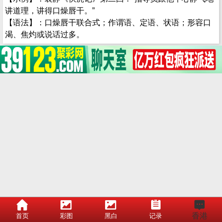
讲道理，讲得口燥唇干。”
【语法】：口燥唇干联合式；作谓语、定语、状语；形容口
渴、焦灼或说话过多。
香港
首页
彩图
黑白
记录