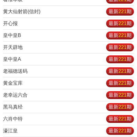
黄大仙射箭(信封)
最新
221
期
开心报
最新
221
期
皇中皇B
最新
221
期
开天辟地
最新
221
期
皇中皇A
最新
221
期
老福德送码
最新
221
期
黄金宝库
最新
221
期
老幸运六合
最新
221
期
黑马真经
最新
221
期
六肖中特
最新
221
期
濠江皇
最新
221
期