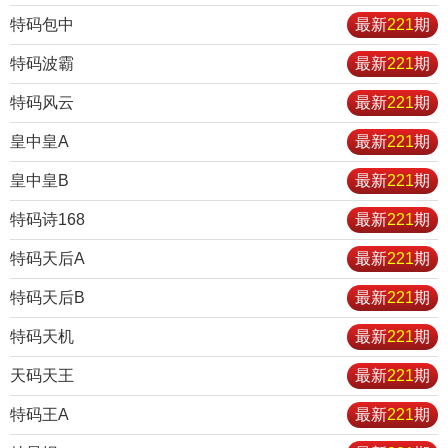
特码包中
最新
221
期
特码波霸
最新
221
期
特码风云
最新
221
期
皇中皇A
最新
221
期
皇中皇B
最新
221
期
特码诗168
最新
221
期
特码天后A
最新
221
期
特码天后B
最新
221
期
特码天机
最新
221
期
天码天王
最新
221
期
特码王A
最新
221
期