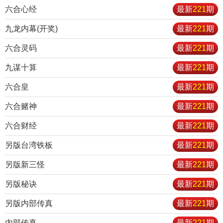
六合心经
最新
221
期
九龙内幕(开奖)
最新
221
期
六合灵码
最新
221
期
九谋十算
最新
221
期
六合皇
最新
221
期
六合赌神
最新
221
期
六合财经
最新
221
期
另版台湾铁板
最新
221
期
另版新三怪
最新
221
期
另版秘诀
最新
221
期
另版内部传真
最新
221
期
内部传真
最新
221
期