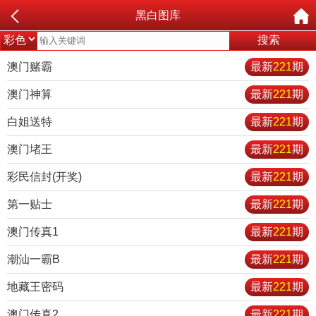
黑白图库
搜索
澳门赌霸
最新
221
期
澳门神算
最新
221
期
白姐送特
最新
221
期
澳门堵王
最新
221
期
彩民信封(开奖)
最新
221
期
第一贴士
最新
221
期
澳门传真1
最新
221
期
潮汕一霸B
最新
221
期
地藏王密码
最新
221
期
澳门传真2
最新
221
期