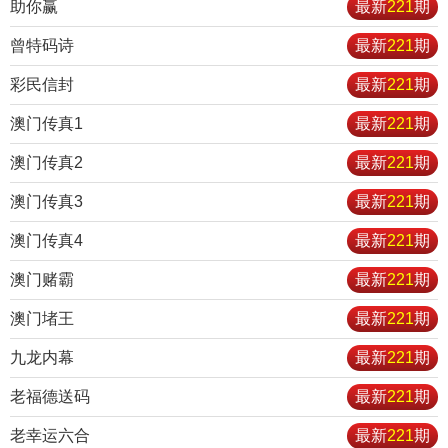
助你赢
最新
221
期
曾特码诗
最新
221
期
彩民信封
最新
221
期
澳门传真1
最新
221
期
澳门传真2
最新
221
期
澳门传真3
最新
221
期
澳门传真4
最新
221
期
澳门赌霸
最新
221
期
澳门堵王
最新
221
期
九龙内幕
最新
221
期
老福德送码
最新
221
期
老幸运六合
最新
221
期