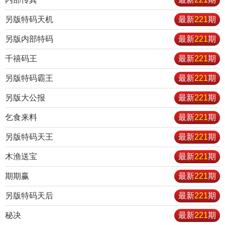
另版特码天机
最新
221
期
另版内部特码
最新
221
期
千禧码王
最新
221
期
另版特码霸王
最新
221
期
另版大公报
最新
221
期
乞食来料
最新
221
期
另版特码天王
最新
221
期
木渔送宝
最新
221
期
期期赢
最新
221
期
另版特码天后
最新
221
期
秘决
最新
221
期