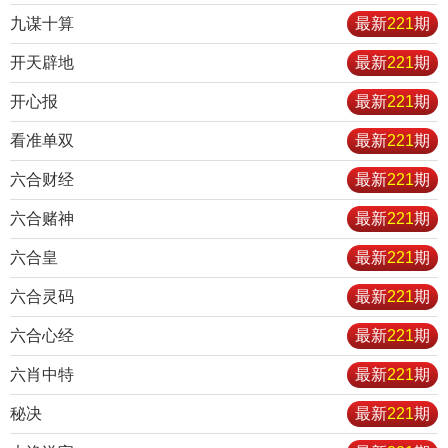
九谋十算
最新
221
期
开天辟地
最新
221
期
开心报
最新
221
期
看准单双
最新
221
期
六合财经
最新
221
期
六合赌神
最新
221
期
六合皇
最新
221
期
六合灵码
最新
221
期
六合心经
最新
221
期
六肖中特
最新
221
期
秘决
最新
221
期