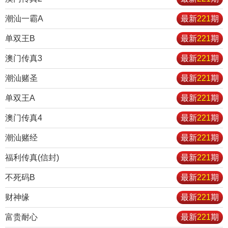
潮汕一霸A
最新
221
期
单双王B
最新
221
期
澳门传真3
最新
221
期
潮汕赌圣
最新
221
期
单双王A
最新
221
期
澳门传真4
最新
221
期
潮汕赌经
最新
221
期
福利传真(信封)
最新
221
期
不死码B
最新
221
期
财神缘
最新
221
期
富贵耐心
最新
221
期