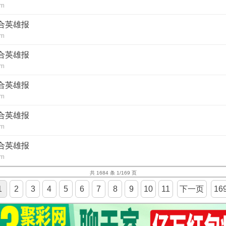
om
六合英雄报
om
六合英雄报
om
六合英雄报
om
六合英雄报
om
六合英雄报
om
共 1684 条 1/169 页
1
2
3
4
5
6
7
8
9
10
11
下一页
16