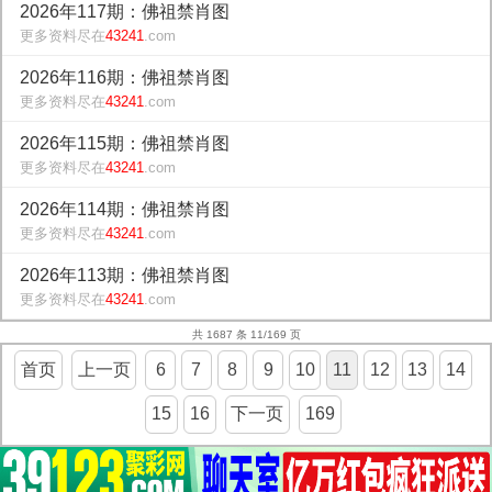
2026年117期：佛祖禁肖图
更多资料尽在
43241
.com
2026年116期：佛祖禁肖图
更多资料尽在
43241
.com
2026年115期：佛祖禁肖图
更多资料尽在
43241
.com
2026年114期：佛祖禁肖图
更多资料尽在
43241
.com
2026年113期：佛祖禁肖图
更多资料尽在
43241
.com
共 1687 条 11/169 页
首页
上一页
6
7
8
9
10
11
12
13
14
15
16
下一页
169