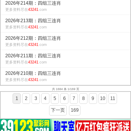
2026年214期：四组三连肖
更多资料尽在
43241
.com
2026年213期：四组三连肖
更多资料尽在
43241
.com
2026年212期：四组三连肖
更多资料尽在
43241
.com
2026年211期：四组三连肖
更多资料尽在
43241
.com
2026年210期：四组三连肖
更多资料尽在
43241
.com
共 1684 条 1/169 页
1
2
3
4
5
6
7
8
9
10
11
下一页
169