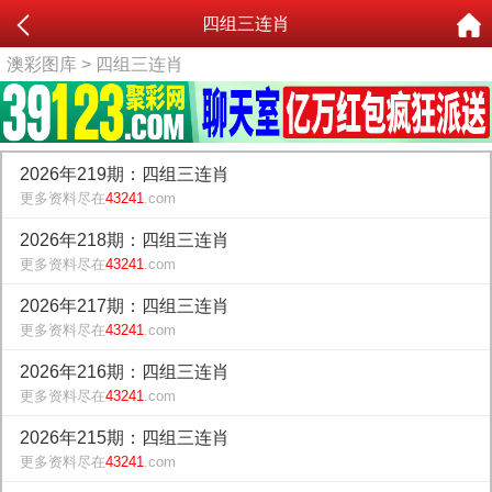
四组三连肖
澳彩图库
> 四组三连肖
2026年219期：四组三连肖
更多资料尽在
43241
.com
2026年218期：四组三连肖
更多资料尽在
43241
.com
2026年217期：四组三连肖
更多资料尽在
43241
.com
2026年216期：四组三连肖
更多资料尽在
43241
.com
2026年215期：四组三连肖
更多资料尽在
43241
.com