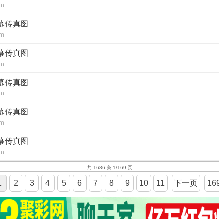
om
内幕传真图
om
内幕传真图
om
内幕传真图
om
内幕传真图
om
内幕传真图
om
共 1686 条 1/169 页
1
2
3
4
5
6
7
8
9
10
11
下一页
16