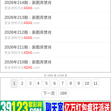
2026年214期：新图库禁肖
更多资料尽在
43241
.com
2026年213期：新图库禁肖
更多资料尽在
43241
.com
2026年212期：新图库禁肖
更多资料尽在
43241
.com
2026年211期：新图库禁肖
更多资料尽在
43241
.com
2026年210期：新图库禁肖
更多资料尽在
43241
.com
共 1684 条 1/169 页
1
2
3
4
5
6
7
8
9
10
11
下一页
169