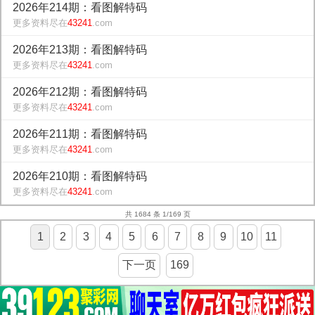
2026年214期：看图解特码
更多资料尽在
43241
.com
2026年213期：看图解特码
更多资料尽在
43241
.com
2026年212期：看图解特码
更多资料尽在
43241
.com
2026年211期：看图解特码
更多资料尽在
43241
.com
2026年210期：看图解特码
更多资料尽在
43241
.com
共 1684 条 1/169 页
1
2
3
4
5
6
7
8
9
10
11
下一页
169