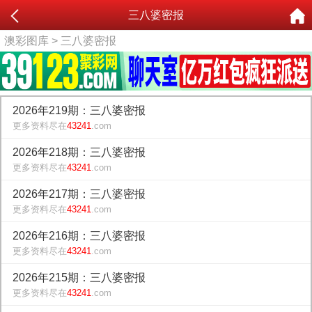
三八婆密报
澳彩图库
> 三八婆密报
2026年219期：三八婆密报
更多资料尽在
43241
.com
2026年218期：三八婆密报
更多资料尽在
43241
.com
2026年217期：三八婆密报
更多资料尽在
43241
.com
2026年216期：三八婆密报
更多资料尽在
43241
.com
2026年215期：三八婆密报
更多资料尽在
43241
.com