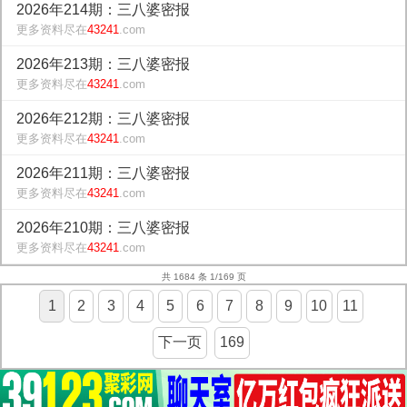
2026年214期：三八婆密报
更多资料尽在
43241
.com
2026年213期：三八婆密报
更多资料尽在
43241
.com
2026年212期：三八婆密报
更多资料尽在
43241
.com
2026年211期：三八婆密报
更多资料尽在
43241
.com
2026年210期：三八婆密报
更多资料尽在
43241
.com
共 1684 条 1/169 页
1
2
3
4
5
6
7
8
9
10
11
下一页
169