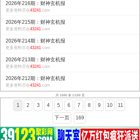
2026年216期：财神玄机报
更多资料尽在
43241
.com
2026年215期：财神玄机报
更多资料尽在
43241
.com
2026年214期：财神玄机报
更多资料尽在
43241
.com
2026年213期：财神玄机报
更多资料尽在
43241
.com
2026年212期：财神玄机报
更多资料尽在
43241
.com
共 1686 条 1/169 页
1
2
3
4
5
6
7
8
9
10
11
下一页
169