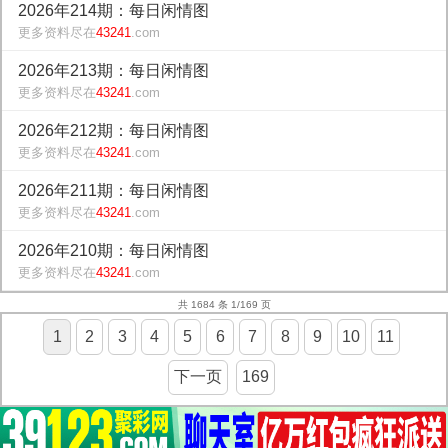
2026年214期：每日闲情图
更多资料尽在
43241
.com
2026年213期：每日闲情图
更多资料尽在
43241
.com
2026年212期：每日闲情图
更多资料尽在
43241
.com
2026年211期：每日闲情图
更多资料尽在
43241
.com
2026年210期：每日闲情图
更多资料尽在
43241
.com
共 1684 条 1/169 页
1
2
3
4
5
6
7
8
9
10
11
下一页
169