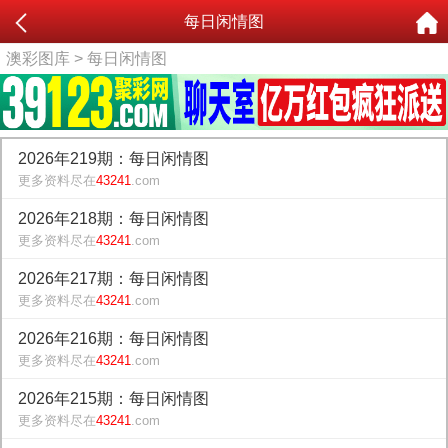
每日闲情图
澳彩图库
> 每日闲情图
2026年219期：每日闲情图
更多资料尽在
43241
.com
2026年218期：每日闲情图
更多资料尽在
43241
.com
2026年217期：每日闲情图
更多资料尽在
43241
.com
2026年216期：每日闲情图
更多资料尽在
43241
.com
2026年215期：每日闲情图
更多资料尽在
43241
.com