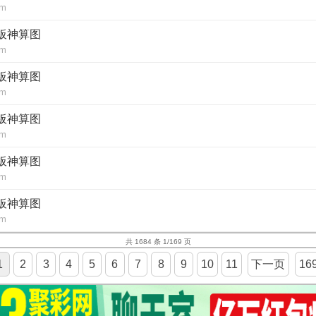
om
铁板神算图
om
铁板神算图
om
铁板神算图
om
铁板神算图
om
铁板神算图
om
共 1684 条 1/169 页
1
2
3
4
5
6
7
8
9
10
11
下一页
16