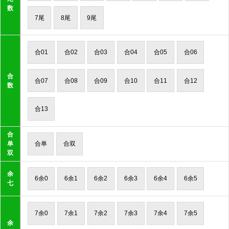
数
7尾
8尾
9尾
合01
合02
合03
合04
合05
合06
合
合07
合08
合09
合10
合11
合12
数
合13
合
单
合单
合双
双
余
6余0
6余1
6余2
6余3
6余4
6余5
七
7余0
7余1
7余2
7余3
7余4
7余5
余