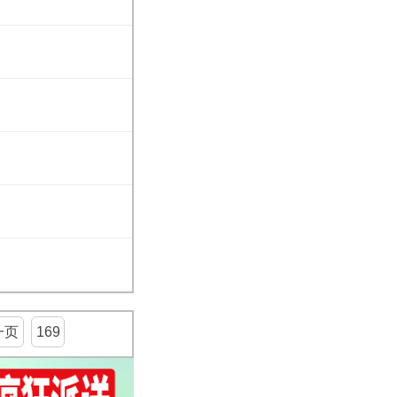
一页
169