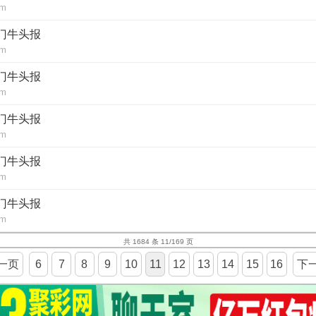
om
澳门牛头报
om
澳门牛头报
om
澳门牛头报
om
澳门牛头报
om
澳门牛头报
om
共 1684 条 11/169 页
一页
6
7
8
9
10
11
12
13
14
15
16
下