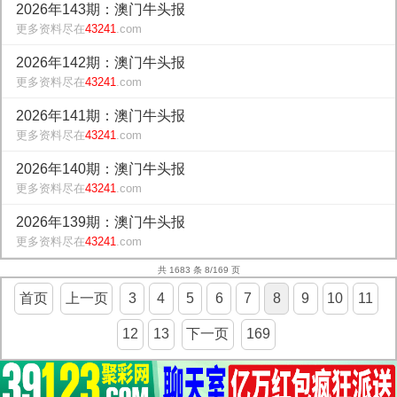
2026年143期：澳门牛头报
更多资料尽在
43241
.com
2026年142期：澳门牛头报
更多资料尽在
43241
.com
2026年141期：澳门牛头报
更多资料尽在
43241
.com
2026年140期：澳门牛头报
更多资料尽在
43241
.com
2026年139期：澳门牛头报
更多资料尽在
43241
.com
共 1683 条 8/169 页
首页
上一页
3
4
5
6
7
8
9
10
11
12
13
下一页
169