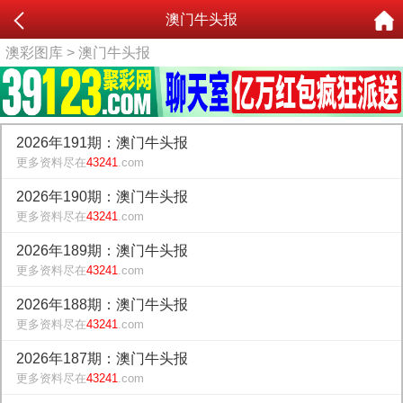
澳门牛头报
澳彩图库
> 澳门牛头报
2026年191期：澳门牛头报
更多资料尽在
43241
.com
2026年190期：澳门牛头报
更多资料尽在
43241
.com
2026年189期：澳门牛头报
更多资料尽在
43241
.com
2026年188期：澳门牛头报
更多资料尽在
43241
.com
2026年187期：澳门牛头报
更多资料尽在
43241
.com