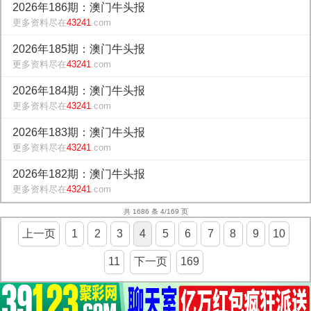
2026年186期：澳门牛头报
更多资料尽在
43241
.com
2026年185期：澳门牛头报
更多资料尽在
43241
.com
2026年184期：澳门牛头报
更多资料尽在
43241
.com
2026年183期：澳门牛头报
更多资料尽在
43241
.com
2026年182期：澳门牛头报
更多资料尽在
43241
.com
共 1686 条 4/169 页
上一页
1
2
3
4
5
6
7
8
9
10
11
下一页
169